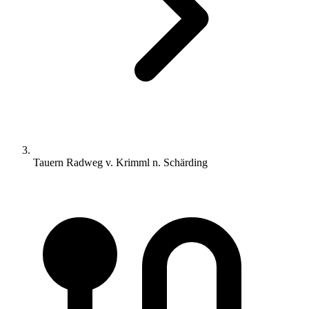
Tauern Radweg v. Krimml n. Schärding