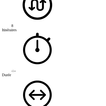
8
Itinéraires
-:--
Durée