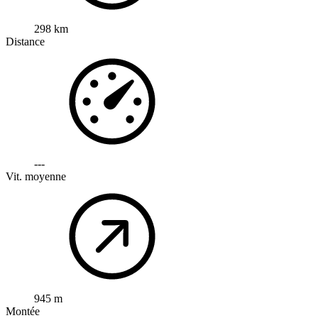
298 km
Distance
---
Vit. moyenne
945 m
Montée