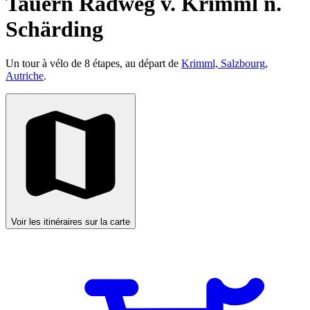
Tauern Radweg v. Krimml n.
Schärding
Un tour à vélo de 8 étapes, au départ de
Krimml, Salzbourg,
Autriche
.
Voir les itinéraires sur la carte