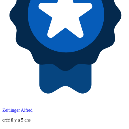
Zeitlinger Alfred
créé il y a 5 ans