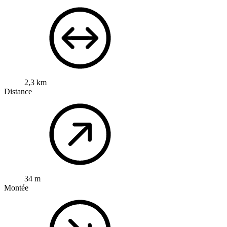
2,3 km
Distance
34 m
Montée