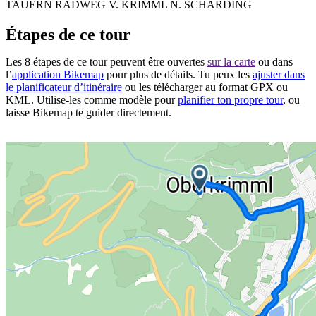
TAUERN RADWEG V. KRIMML N. SCHÄRDING
Étapes de ce tour
Les 8 étapes de ce tour peuvent être ouvertes
sur la carte
ou dans
l’
application Bikemap
pour plus de détails. Tu peux les
ajuster dans
le planificateur d’itinéraire
ou les télécharger au format GPX ou
KML. Utilise-les comme modèle pour
planifier ton propre tour
, ou
laisse Bikemap te guider directement.