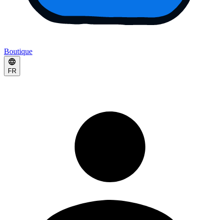
Boutique
FR