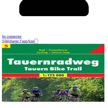
Se connecter
Télécharge l’app
App