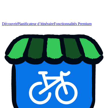
Découvrir
Planificateur d’itinéraire
Fonctionnalités Premium