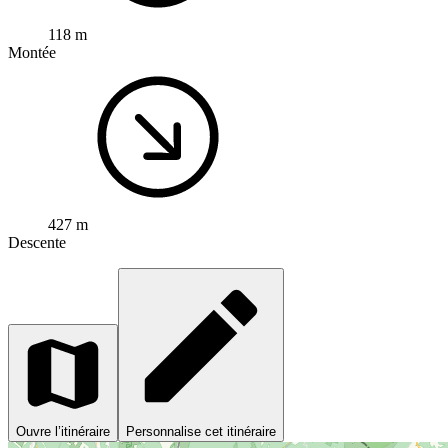
118 m
Montée
427 m
Descente
Ouvre l’itinéraire
Personnalise cet itinéraire