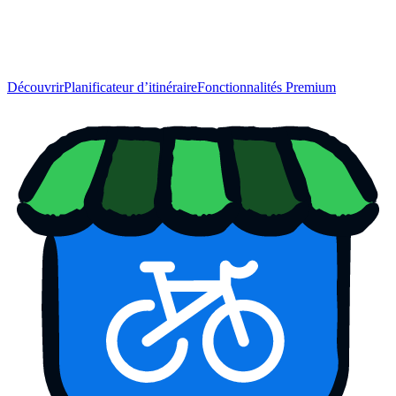
Découvrir
Planificateur d’itinéraire
Fonctionnalités Premium