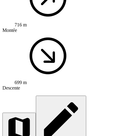
716 m
Montée
699 m
Descente