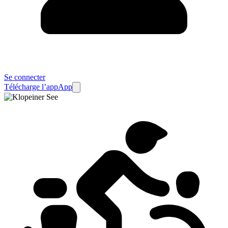
Se connecter
Télécharge l’app
App