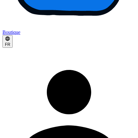
Boutique
FR