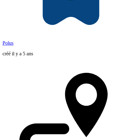
Polus
créé il y a 5 ans