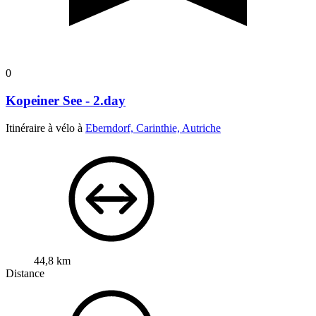
0
Kopeiner See - 2.day
Itinéraire à vélo à
Eberndorf, Carinthie, Autriche
44,8 km
Distance