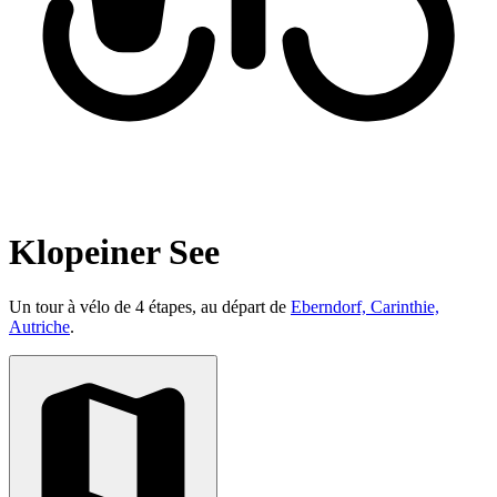
Klopeiner See
Un tour à vélo de 4 étapes, au départ de
Eberndorf, Carinthie,
Autriche
.