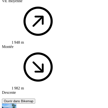
Vit. moyenne
1 948 m
Montée
1 982 m
Descente
Ouvrir dans Bikemap