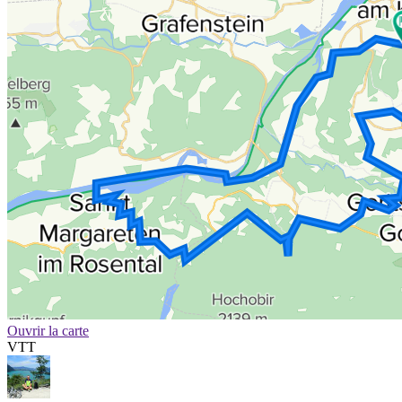
Ouvrir la carte
VTT