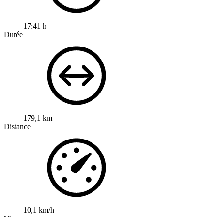
17:41 h
Durée
179,1 km
Distance
10,1 km/h