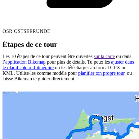
OSR-OSTSEERUNDE
Étapes de ce tour
Les 10 étapes de ce tour peuvent être ouvertes
sur la carte
ou dans
l’
application Bikemap
pour plus de détails. Tu peux les
ajuster dans
le planificateur d’itinéraire
ou les télécharger au format GPX ou
KML. Utilise-les comme modèle pour
planifier ton propre tour
, ou
laisse Bikemap te guider directement.