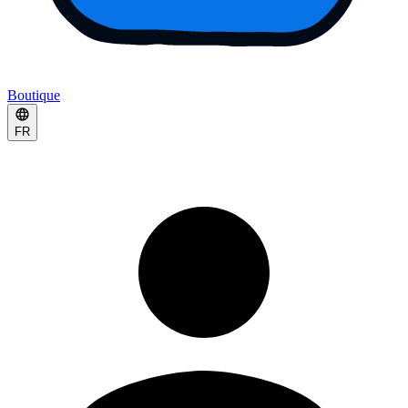
Boutique
FR