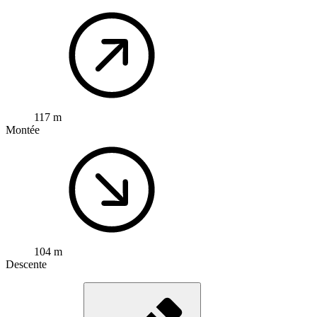
117 m
Montée
104 m
Descente