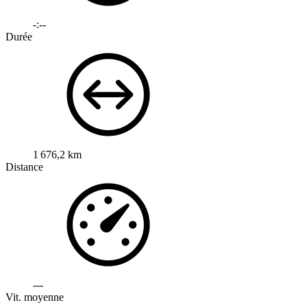
-:--
Durée
1 676,2 km
Distance
---
Vit. moyenne