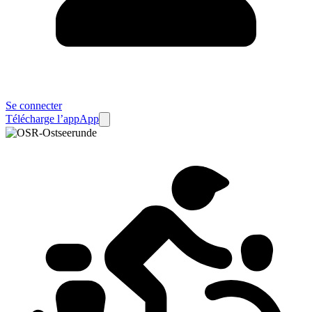
Se connecter
Télécharge l’app
App