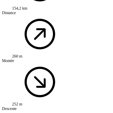
154,2 km
Distance
260 m
Montée
252 m
Descente