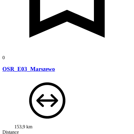
0
OSR_E03_Marszewo
153,9 km
Distance