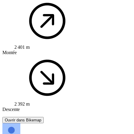
2 401 m
Montée
2 392 m
Descente
Ouvrir dans Bikemap