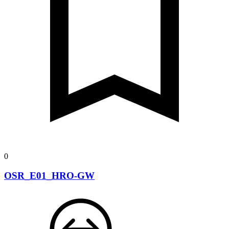
0
OSR_E01_HRO-GW