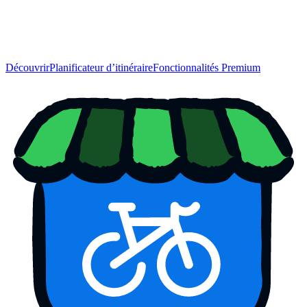
Découvrir
Planificateur d’itinéraire
Fonctionnalités Premium