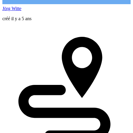
Jörg Witte
créé il y a 5 ans