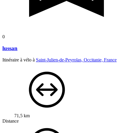
0
lussan
Itinéraire à vélo à
Saint-Julien-de-Peyrolas, Occitanie, France
71,5 km
Distance