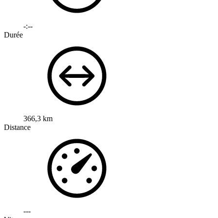
-:--
Durée
366,3 km
Distance
---