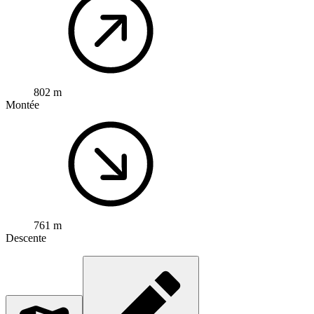
802 m
Montée
761 m
Descente