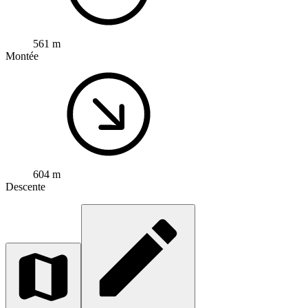
561 m
Montée
604 m
Descente