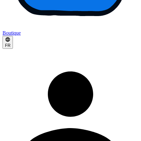
Boutique
FR