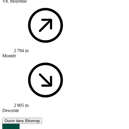
Vit. moyenne
2 794 m
Montée
2 905 m
Descente
Ouvrir dans Bikemap