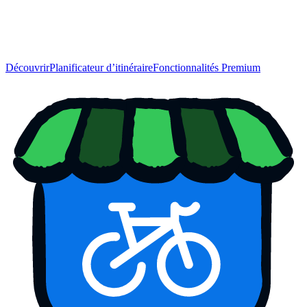
Découvrir
Planificateur d’itinéraire
Fonctionnalités Premium