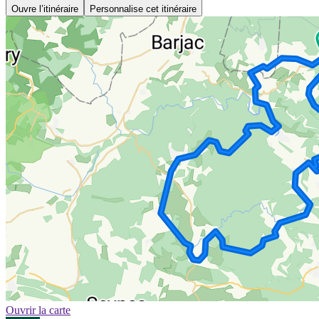
Ouvre l’itinéraire
Personnalise cet itinéraire
Ouvrir la carte