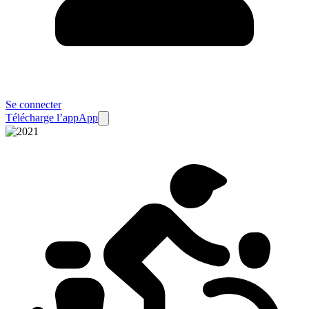
Se connecter
Télécharge l’app
App