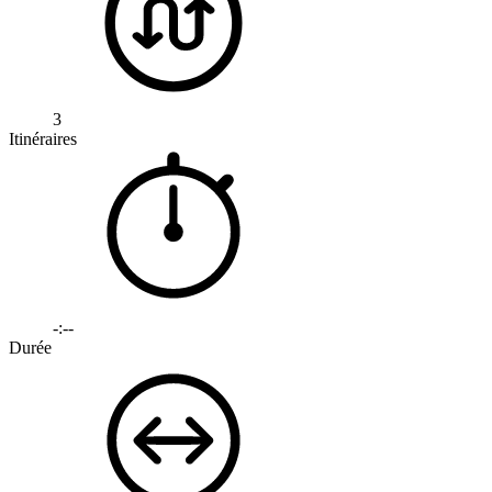
3
Itinéraires
-:--
Durée