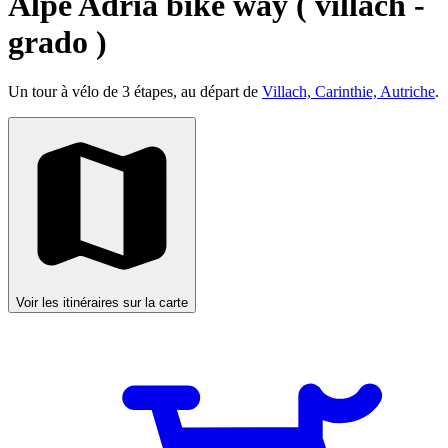
Alpe Adria bike way ( villach -
grado )
Un tour à vélo de 3 étapes, au départ de
Villach, Carinthie, Autriche
.
Voir les itinéraires sur la carte