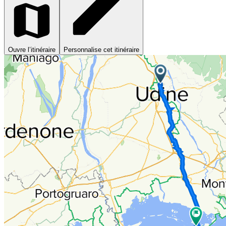
Ouvre l’itinéraire
Personnalise cet itinéraire