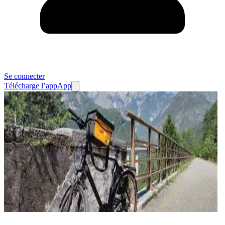
Se connecter
Télécharge l’app
App