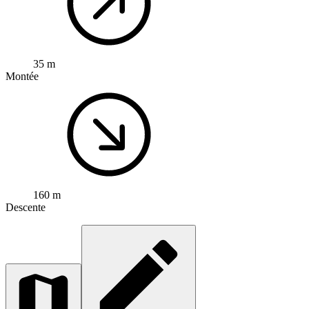
35 m
Montée
160 m
Descente