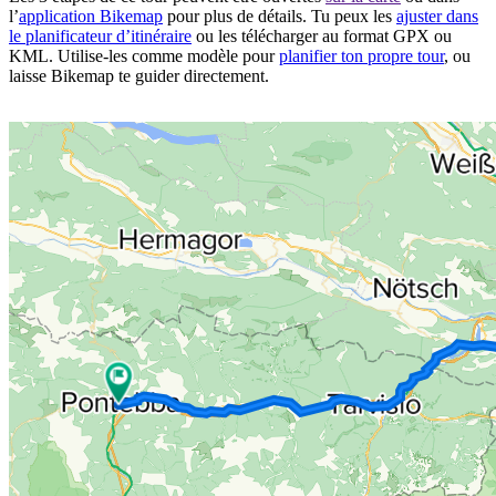
l’
application Bikemap
pour plus de détails. Tu peux les
ajuster dans
le planificateur d’itinéraire
ou les télécharger au format GPX ou
KML. Utilise-les comme modèle pour
planifier ton propre tour
, ou
laisse Bikemap te guider directement.