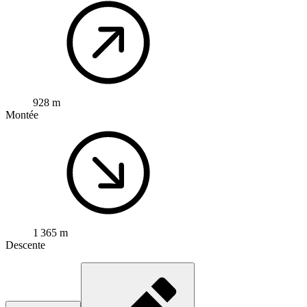
928 m
Montée
1 365 m
Descente