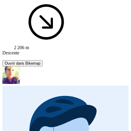
2 206 m
Descente
Ouvrir dans Bikemap