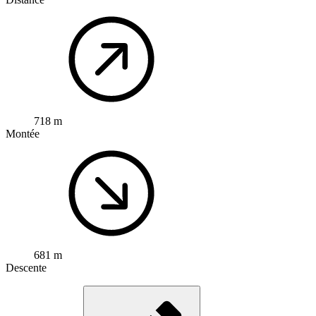
718 m
Montée
681 m
Descente