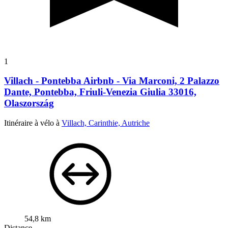
1
Villach - Pontebba Airbnb - Via Marconi, 2 Palazzo
Dante, Pontebba, Friuli-Venezia Giulia 33016,
Olaszország
Itinéraire à vélo à
Villach, Carinthie, Autriche
54,8 km
Distance