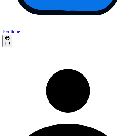
Boutique
FR