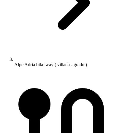
Alpe Adria bike way ( villach - grado )