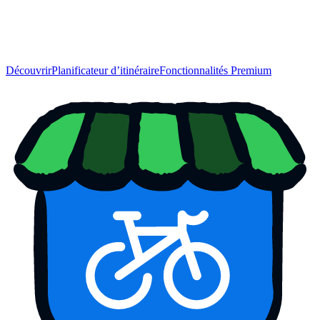
Découvrir
Planificateur d’itinéraire
Fonctionnalités Premium