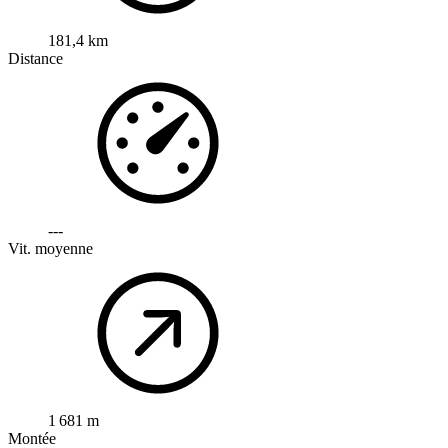
181,4 km
Distance
---
Vit. moyenne
1 681 m
Montée