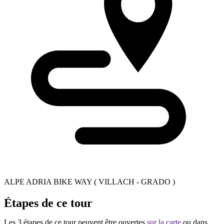
ALPE ADRIA BIKE WAY ( VILLACH - GRADO )
Étapes de ce tour
Les 3 étapes de ce tour peuvent être ouvertes
sur la carte
ou dans