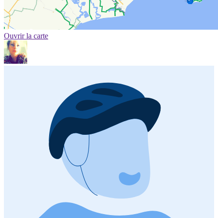
Ouvrir la carte