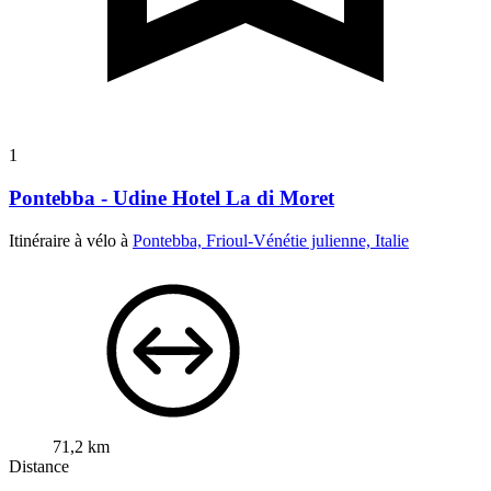
1
Pontebba - Udine Hotel La di Moret
Itinéraire à vélo à
Pontebba, Frioul-Vénétie julienne, Italie
71,2 km
Distance