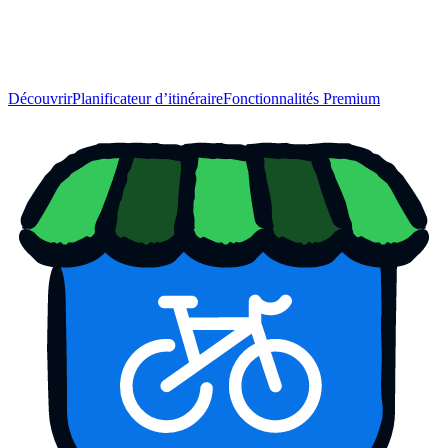
Découvrir
Planificateur d’itinéraire
Fonctionnalités Premium