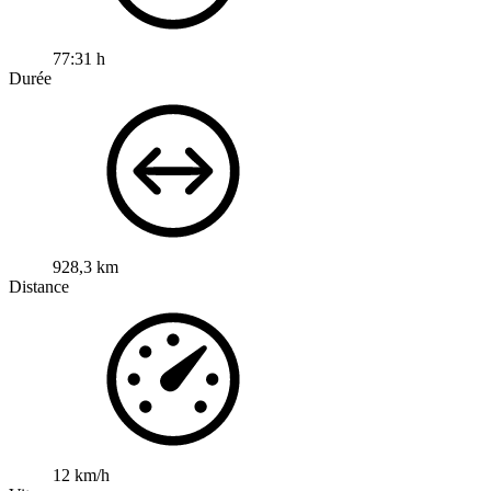
77:31 h
Durée
928,3 km
Distance
12 km/h