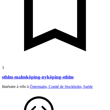
3
sthlm-malmköping-nyköping-sthlm
Itinéraire à vélo à
Östermalm, Comté de Stockholm, Suède