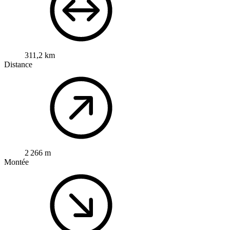
311,2 km
Distance
2 266 m
Montée