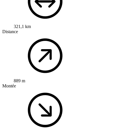
321,1 km
Distance
889 m
Montée