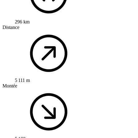
296 km
Distance
5 111 m
Montée