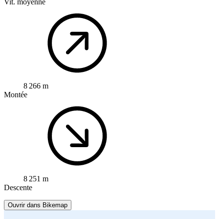
Vit. moyenne
8 266 m
Montée
8 251 m
Descente
Ouvrir dans Bikemap