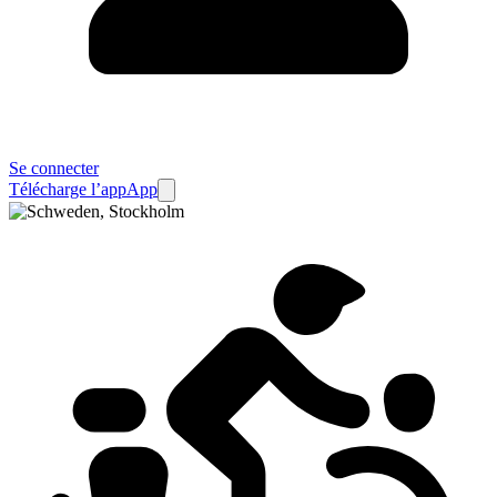
Se connecter
Télécharge l’app
App