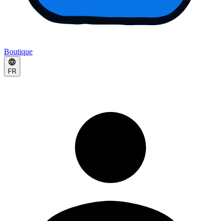
Boutique
FR