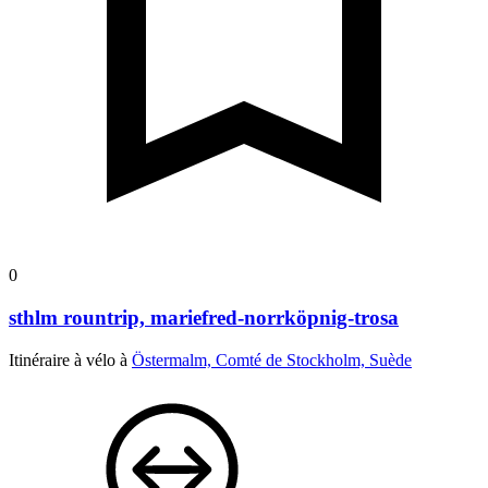
0
sthlm rountrip, mariefred-norrköpnig-trosa
Itinéraire à vélo à
Östermalm, Comté de Stockholm, Suède