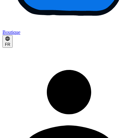
Boutique
FR