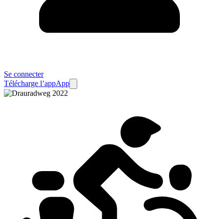
Se connecter
Télécharge l’app
App