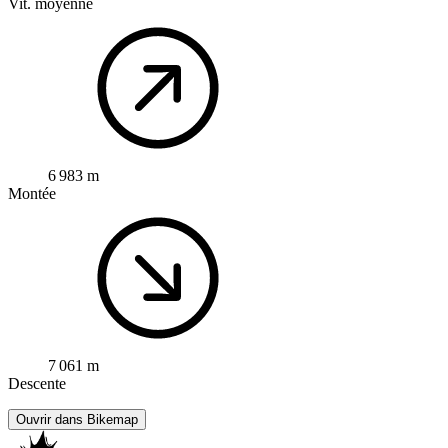
Vit. moyenne
6 983 m
Montée
7 061 m
Descente
Ouvrir dans Bikemap