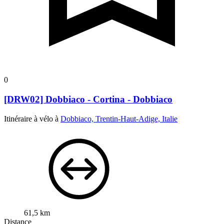
0
[DRW02] Dobbiaco - Cortina - Dobbiaco
Itinéraire à vélo à
Dobbiaco, Trentin-Haut-Adige, Italie
61,5 km
Distance