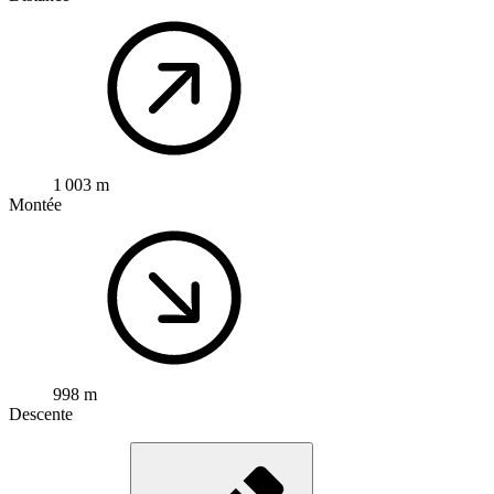
1 003 m
Montée
998 m
Descente