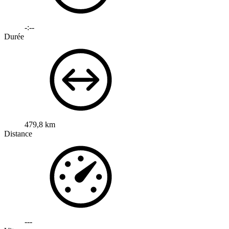
-:--
Durée
479,8 km
Distance
---