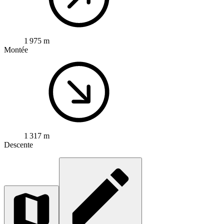
1 975 m
Montée
1 317 m
Descente