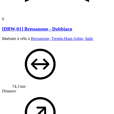
0
[DRW-01] Bressanone - Dobbiaco
Itinéraire à vélo à
Bressanone, Trentin-Haut-Adige, Italie
74,3 km
Distance