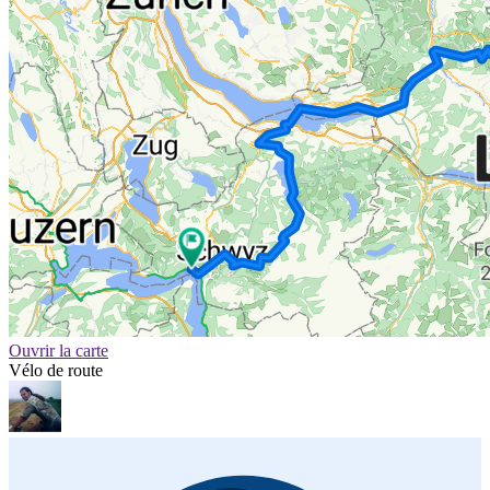
Ouvrir la carte
Vélo de route