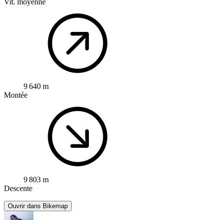
Vit. moyenne
9 640 m
Montée
9 803 m
Descente
Ouvrir dans Bikemap