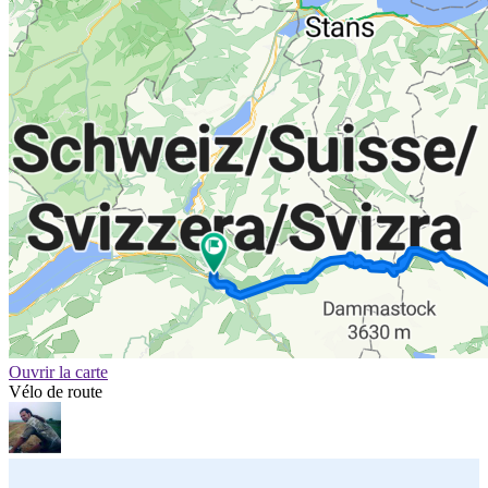
Ouvrir la carte
Vélo de route