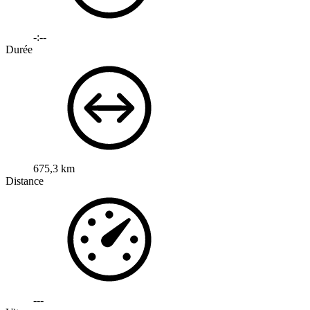
-:--
Durée
675,3 km
Distance
---