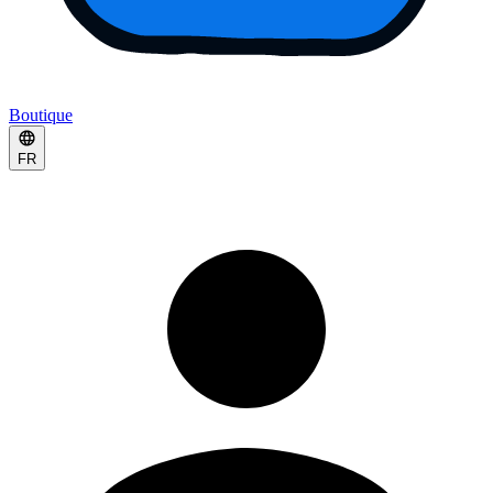
Boutique
FR