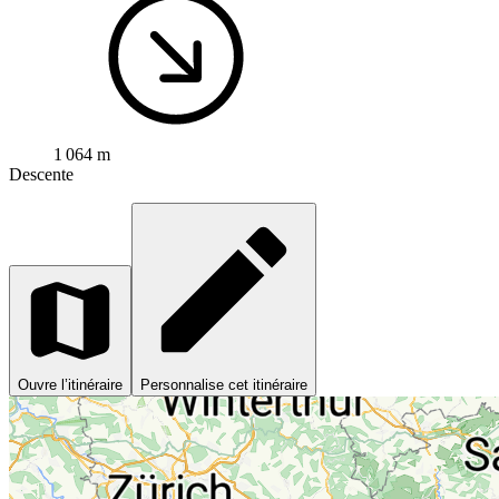
1 064 m
Descente
Ouvre l’itinéraire
Personnalise cet itinéraire