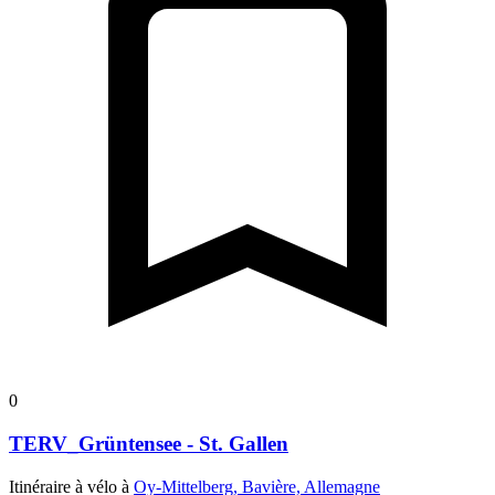
0
TERV_Grüntensee - St. Gallen
Itinéraire à vélo à
Oy-Mittelberg, Bavière, Allemagne