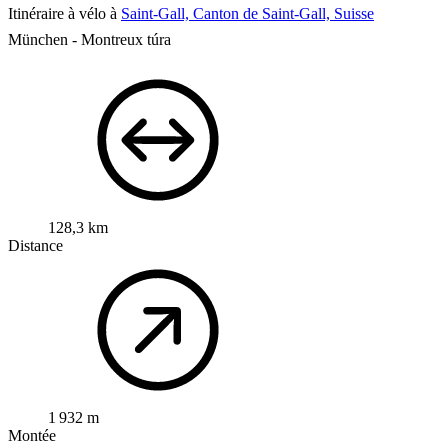
Itinéraire à vélo à
Saint-Gall, Canton de Saint-Gall, Suisse
München - Montreux túra
128,3 km
Distance
1 932 m
Montée