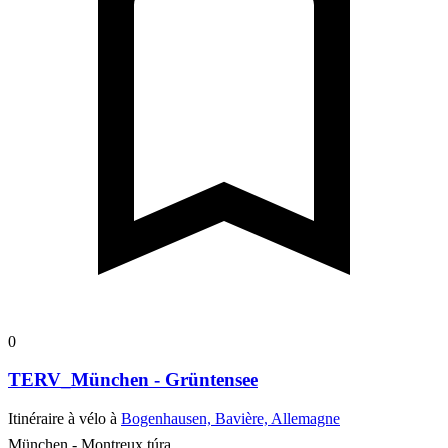
0
TERV_München - Grüntensee
Itinéraire à vélo à
Bogenhausen, Bavière, Allemagne
München - Montreux túra