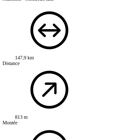
147,9 km
Distance
813 m
Montée