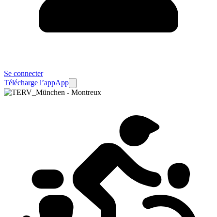
Se connecter
Télécharge l’app
App