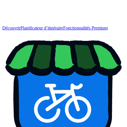
Découvrir
Planificateur d’itinéraire
Fonctionnalités Premium