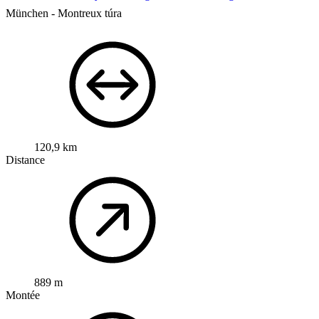
München - Montreux túra
120,9 km
Distance
889 m
Montée