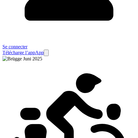
Se connecter
Télécharge l’app
App