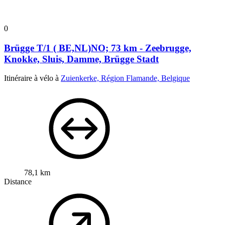
0
Brügge T/1 ( BE,NL)NO; 73 km - Zeebrugge,
Knokke, Sluis, Damme, Brügge Stadt
Itinéraire à vélo à
Zuienkerke, Région Flamande, Belgique
78,1 km
Distance