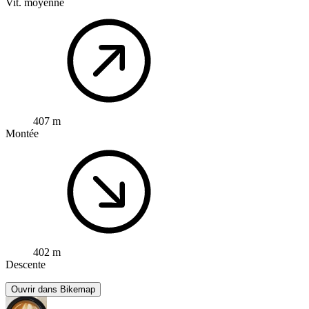
Vit. moyenne
407 m
Montée
402 m
Descente
Ouvrir dans Bikemap