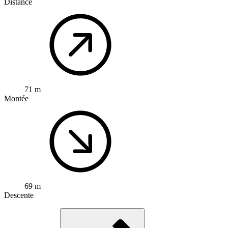
Distance
71 m
Montée
69 m
Descente