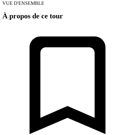
VUE D'ENSEMBLE
À propos de ce tour