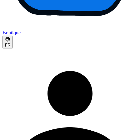
Boutique
FR