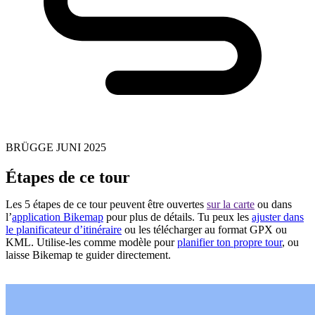
BRÜGGE JUNI 2025
Étapes de ce tour
Les 5 étapes de ce tour peuvent être ouvertes
sur la carte
ou dans
l’
application Bikemap
pour plus de détails. Tu peux les
ajuster dans
le planificateur d’itinéraire
ou les télécharger au format GPX ou
KML. Utilise-les comme modèle pour
planifier ton propre tour
, ou
laisse Bikemap te guider directement.