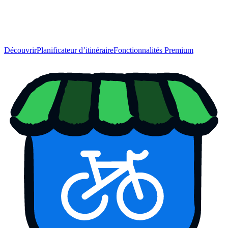
Découvrir
Planificateur d’itinéraire
Fonctionnalités Premium