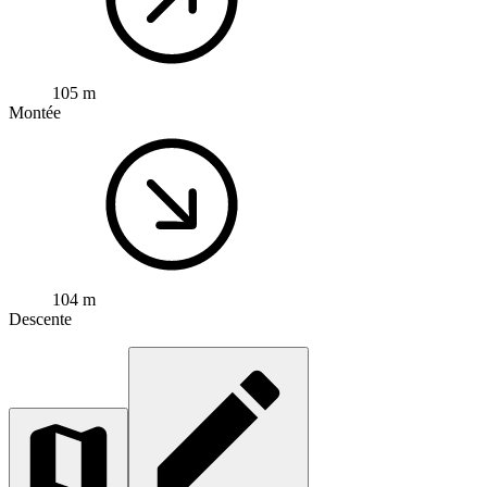
105 m
Montée
104 m
Descente