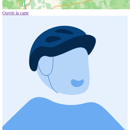
Ouvrir la carte