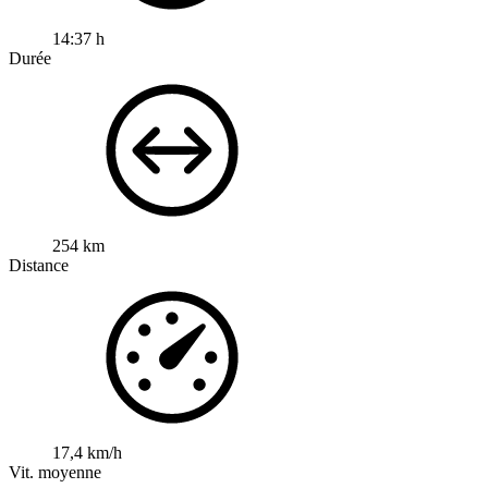
14:37 h
Durée
254 km
Distance
17,4 km/h
Vit. moyenne