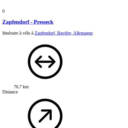
0
Zapfendorf - Presseck
Itinéraire à vélo à
Zapfendorf, Bavière, Allemagne
70,7 km
Distance