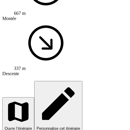
667 m
Montée
337 m
Descente
Ouvre l’itinéraire
Personnalise cet itinéraire