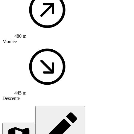
480 m
Montée
445 m
Descente