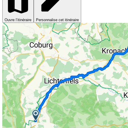
Ouvre l’itinéraire
Personnalise cet itinéraire