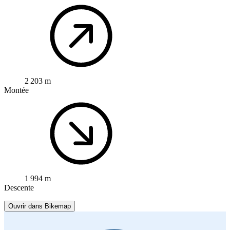
2 203 m
Montée
1 994 m
Descente
Ouvrir dans Bikemap