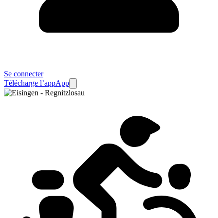
Se connecter
Télécharge l’app
App