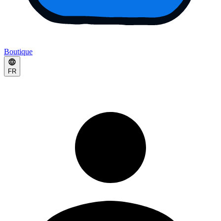
Boutique
FR