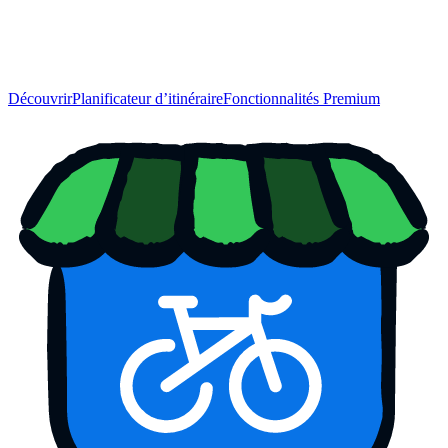
Découvrir
Planificateur d’itinéraire
Fonctionnalités Premium