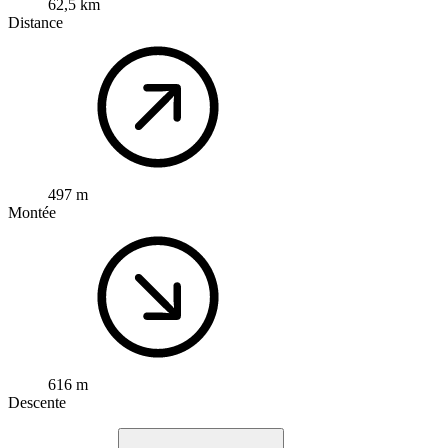
62,5 km
Distance
497 m
Montée
616 m
Descente