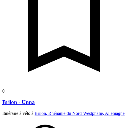
0
Brilon - Unna
Itinéraire à vélo à
Brilon, Rhénanie du Nord-Westphalie, Allemagne