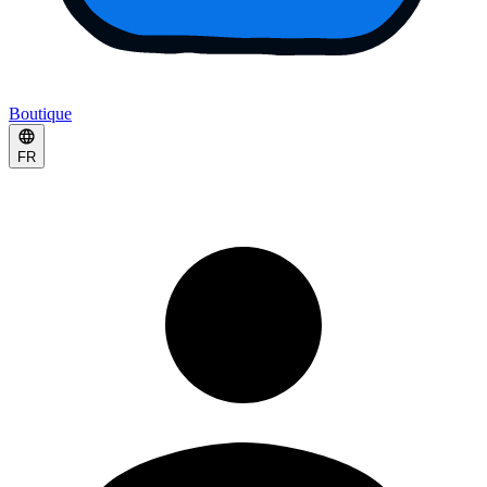
Boutique
FR