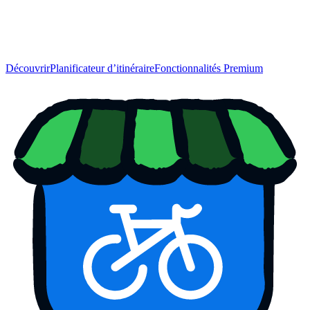
Découvrir
Planificateur d’itinéraire
Fonctionnalités Premium