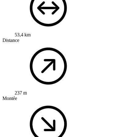
53,4 km
Distance
237 m
Montée