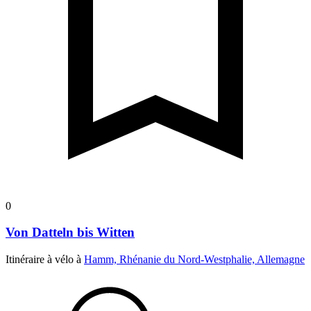
0
Von Datteln bis Witten
Itinéraire à vélo à
Hamm, Rhénanie du Nord-Westphalie, Allemagne