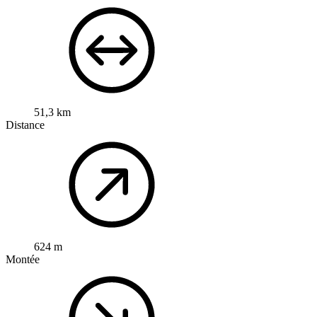
51,3 km
Distance
624 m
Montée