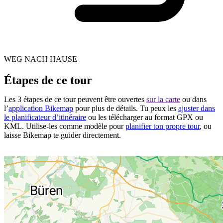
WEG NACH HAUSE
Étapes de ce tour
Les 3 étapes de ce tour peuvent être ouvertes
sur la carte
ou dans
l’
application Bikemap
pour plus de détails. Tu peux les
ajuster dans
le planificateur d’itinéraire
ou les télécharger au format GPX ou
KML. Utilise-les comme modèle pour
planifier ton propre tour
, ou
laisse Bikemap te guider directement.