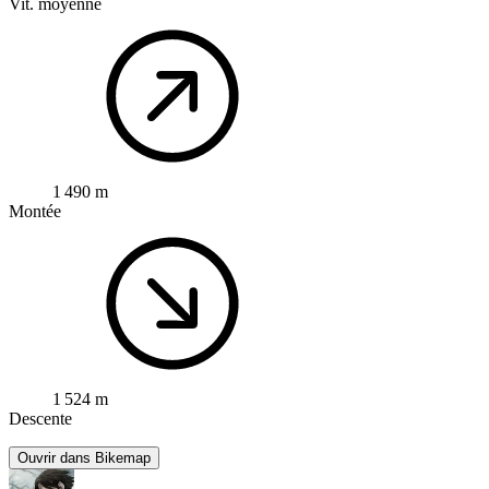
Vit. moyenne
1 490 m
Montée
1 524 m
Descente
Ouvrir dans Bikemap