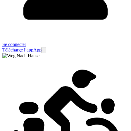
Se connecter
Télécharge l’app
App