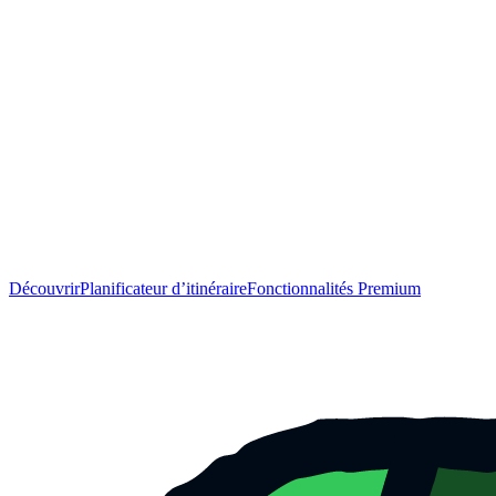
Découvrir
Planificateur d’itinéraire
Fonctionnalités Premium