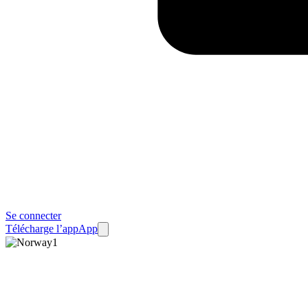
Se connecter
Télécharge l’app
App