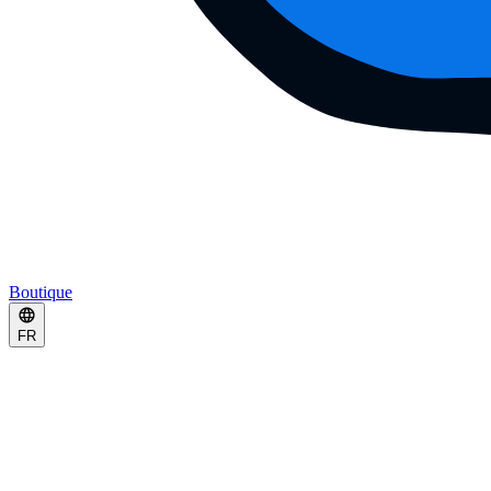
Boutique
FR