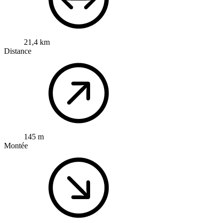
21,4 km
Distance
145 m
Montée