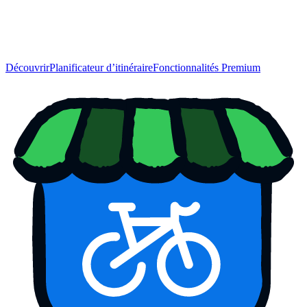
Découvrir
Planificateur d’itinéraire
Fonctionnalités Premium