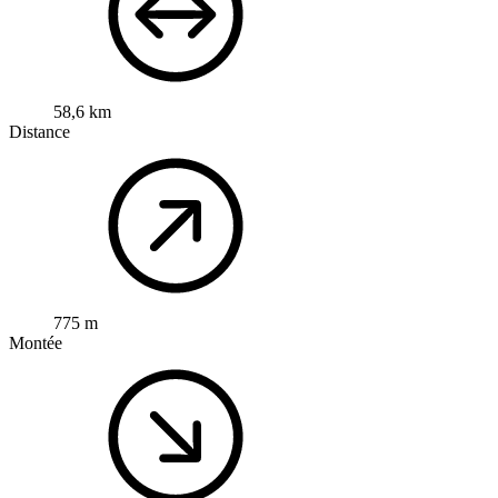
58,6 km
Distance
775 m
Montée