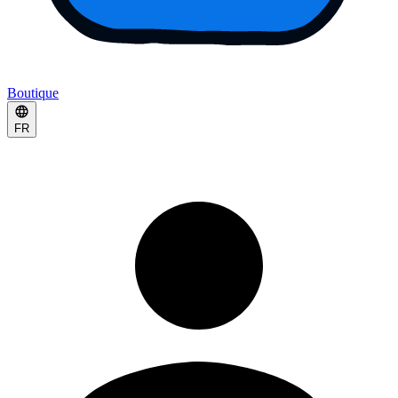
Boutique
FR