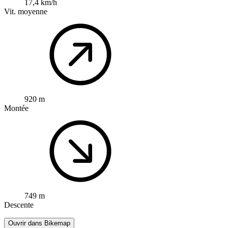
17,4 km/h
Vit. moyenne
920 m
Montée
749 m
Descente
Ouvrir dans Bikemap