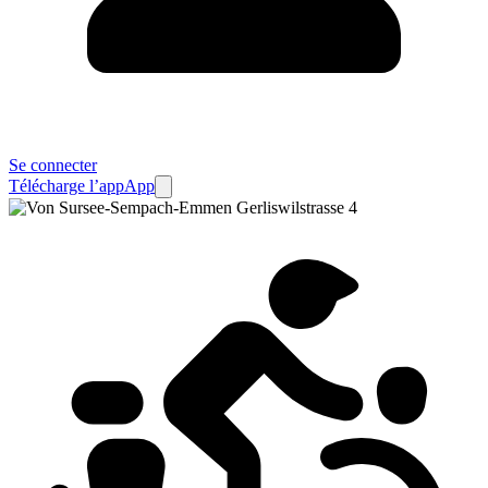
Se connecter
Télécharge l’app
App