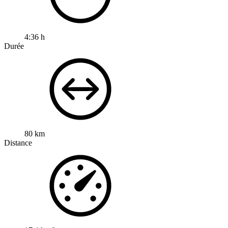
4:36 h
Durée
80 km
Distance