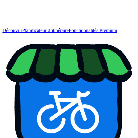
Découvrir
Planificateur d’itinéraire
Fonctionnalités Premium