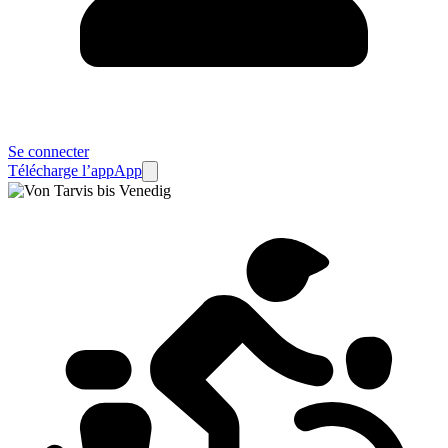
Se connecter
Télécharge l’app
App