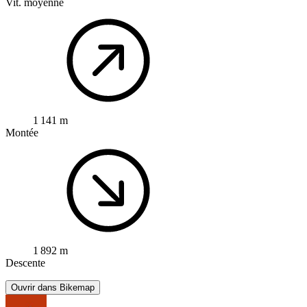
Vit. moyenne
1 141 m
Montée
1 892 m
Descente
Ouvrir dans Bikemap