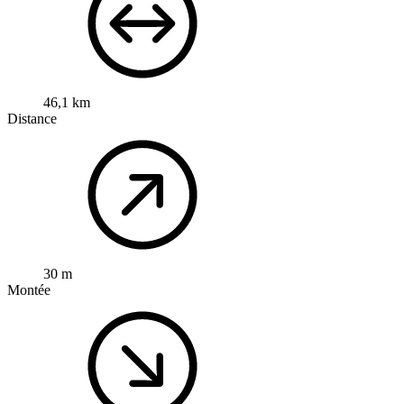
46,1 km
Distance
30 m
Montée