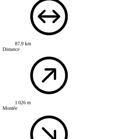
87,9 km
Distance
1 026 m
Montée