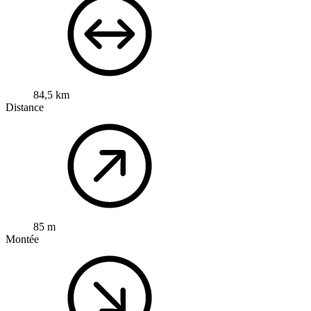
84,5 km
Distance
85 m
Montée