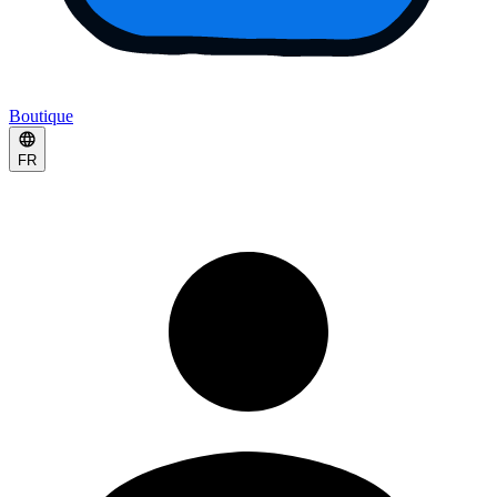
Boutique
FR