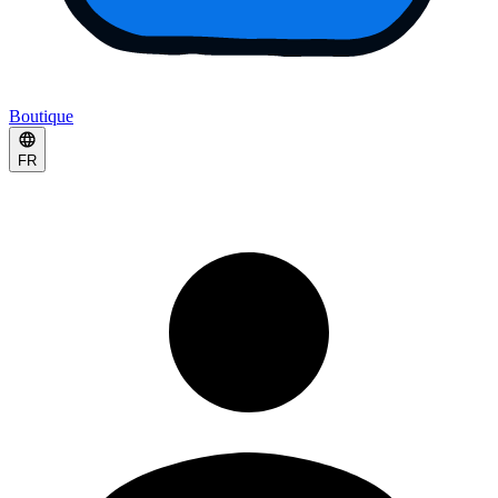
Boutique
FR