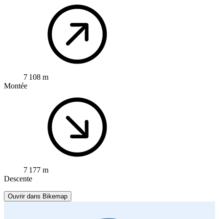
7 108 m
Montée
7 177 m
Descente
Ouvrir dans Bikemap