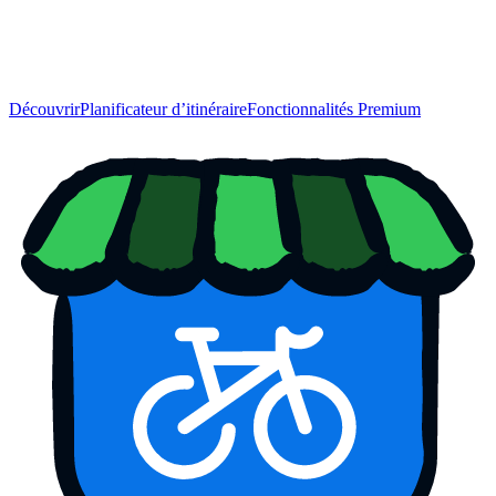
Découvrir
Planificateur d’itinéraire
Fonctionnalités Premium