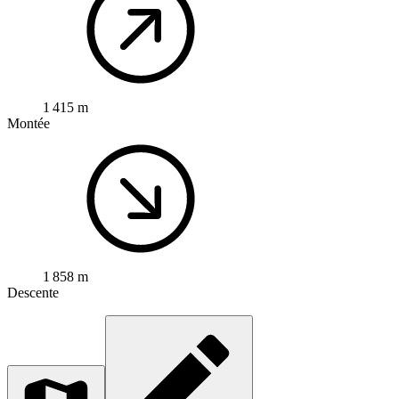
1 415 m
Montée
1 858 m
Descente