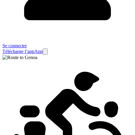
Se connecter
Télécharge l’app
App