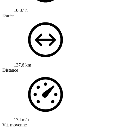
10:37 h
Durée
137,6 km
Distance
13 km/h
Vit. moyenne