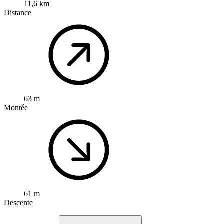
11,6 km
Distance
63 m
Montée
61 m
Descente