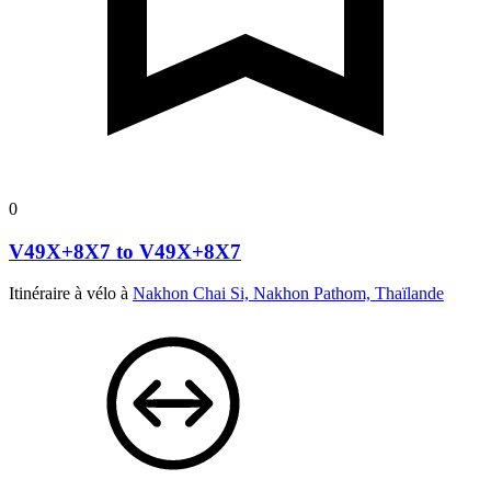
0
V49X+8X7 to V49X+8X7
Itinéraire à vélo à
Nakhon Chai Si, Nakhon Pathom, Thaïlande