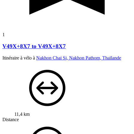
1
V49X+8X7 to V49X+8X7
Itinéraire à vélo à
Nakhon Chai Si, Nakhon Pathom, Thaïlande
11,4 km
Distance