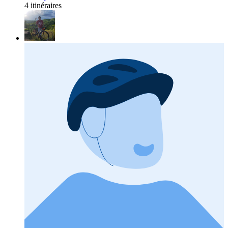
4 itinéraires