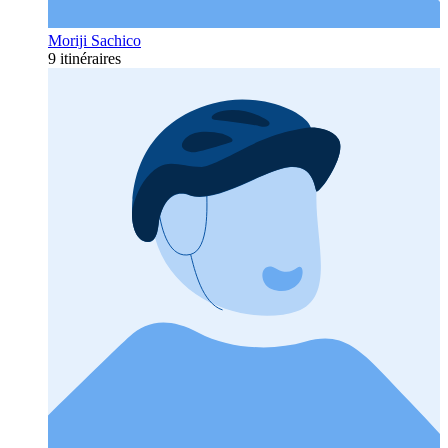
Moriji Sachico
9 itinéraires