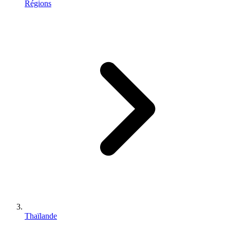
Régions
Thaïlande