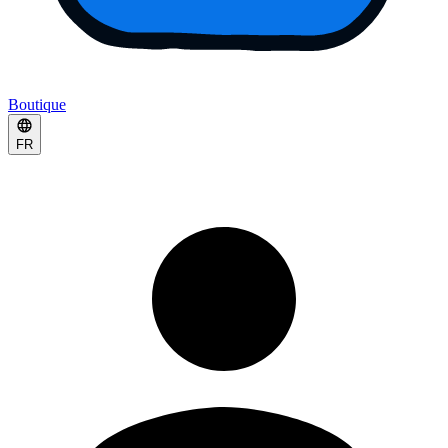
Boutique
FR