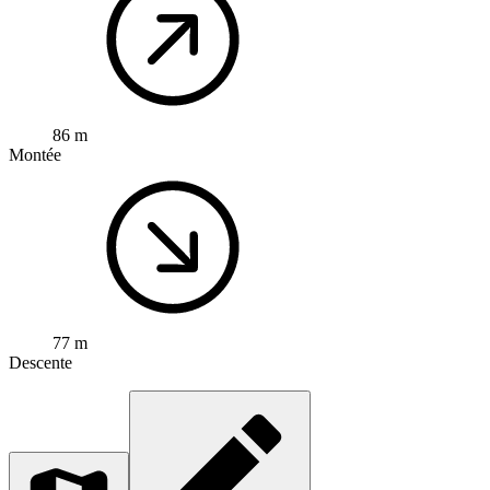
86 m
Montée
77 m
Descente