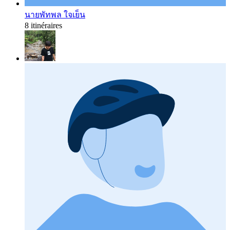
นายพัทพล ใจเย็น
8 itinéraires