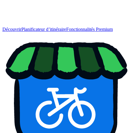
Découvrir
Planificateur d’itinéraire
Fonctionnalités Premium