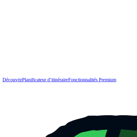
Découvrir
Planificateur d’itinéraire
Fonctionnalités Premium