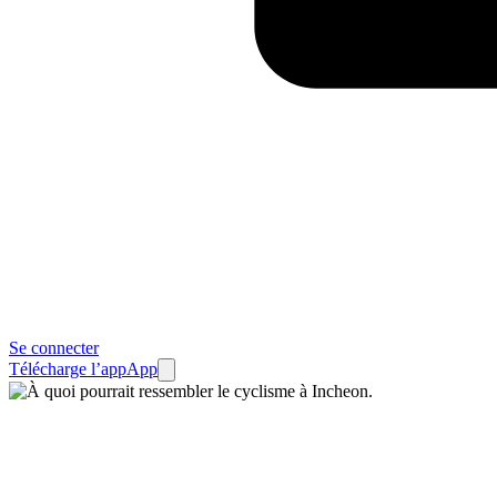
Se connecter
Télécharge l’app
App