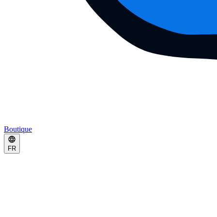
Boutique
FR