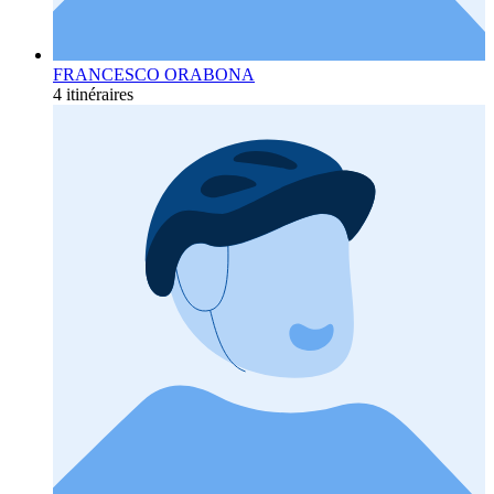
FRANCESCO ORABONA
4 itinéraires