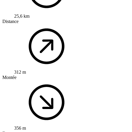
25,6 km
Distance
312 m
Montée
356 m