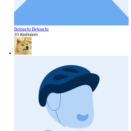
Belouchi Belouchi
10 itinéraires