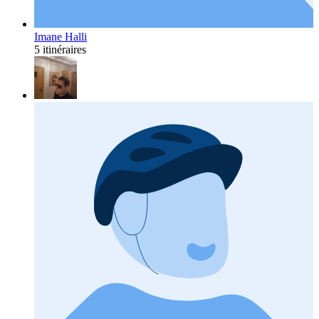
Imane Halli
5 itinéraires