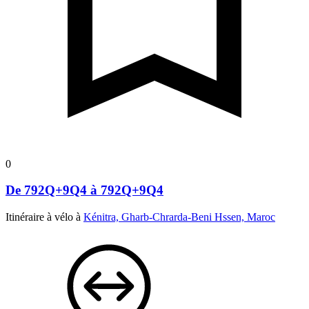
0
De 792Q+9Q4 à 792Q+9Q4
Itinéraire à vélo à
Kénitra, Gharb-Chrarda-Beni Hssen, Maroc