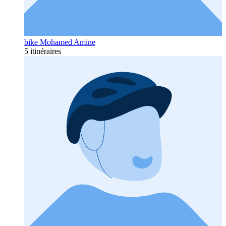
bike Mohamed Amine
5 itinéraires