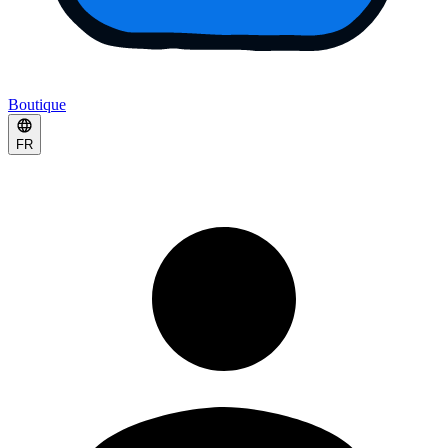
Boutique
FR