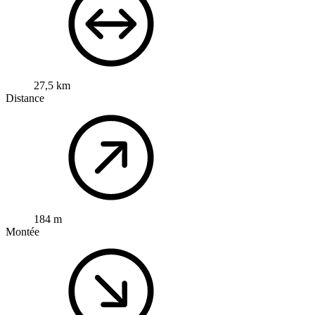
27,5 km
Distance
184 m
Montée