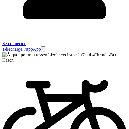
Se connecter
Télécharge l’app
App