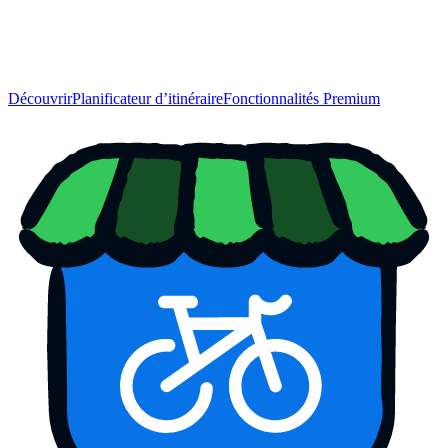
Découvrir
Planificateur d’itinéraire
Fonctionnalités Premium