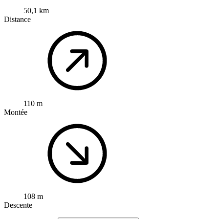
50,1 km
Distance
110 m
Montée
108 m
Descente