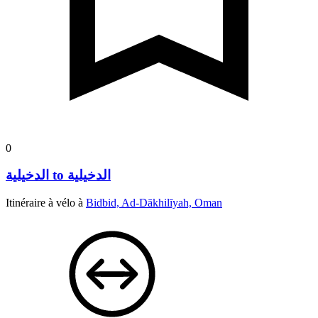
0
الدخيلية to الدخيلية
Itinéraire à vélo à
Bidbid, Ad-Dākhilīyah, Oman