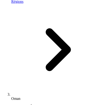
Régions
Oman