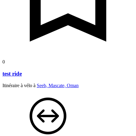
0
test ride
Itinéraire à vélo à
Seeb, Mascate, Oman