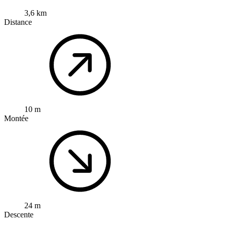
3,6 km
Distance
10 m
Montée
24 m
Descente