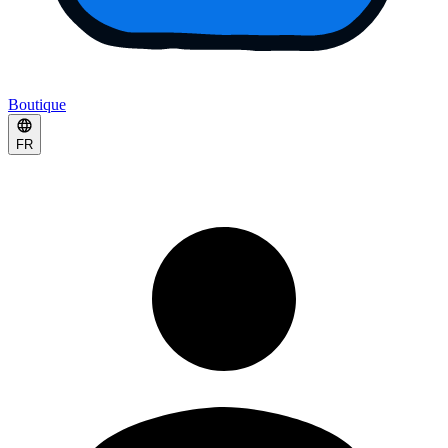
Boutique
FR