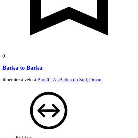
0
Barka to Barka
Itinéraire à vélo à
Barkā’, Al-Batina du Sud, Oman
20,1 km