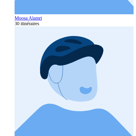
Moosa Alamri
30 itinéraires