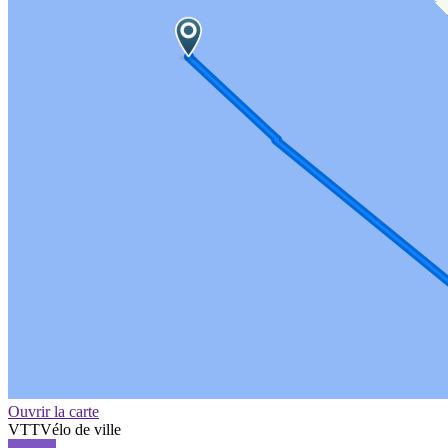
Ouvrir la carte
VTT
Vélo de ville