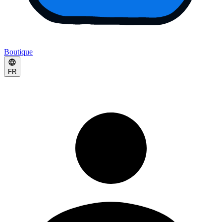
Boutique
FR