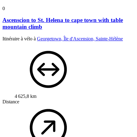
0
Ascenscion to St. Helena to cape town with table
mountain climb
Itinéraire à vélo à
Georgetown, Île d'Ascension, Sainte-Hélène
4 625,8 km
Distance