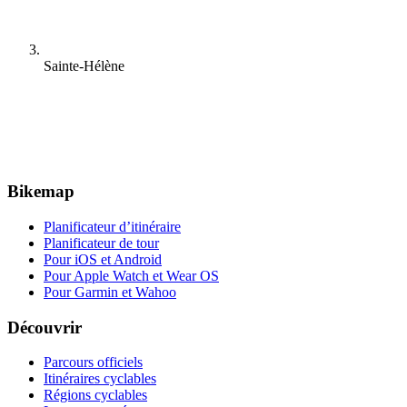
Sainte-Hélène
Bikemap
Planificateur d’itinéraire
Planificateur de tour
Pour iOS et Android
Pour Apple Watch et Wear OS
Pour Garmin et Wahoo
Découvrir
Parcours officiels
Itinéraires cyclables
Régions cyclables