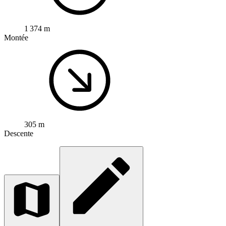
1 374 m
Montée
305 m
Descente