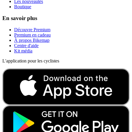
Les nouveautés
Boutique
En savoir plus
Découvre Premium
Premium en cadeau
À propos Bikemap
Centre d'aide
Kit média
L'application pour les cyclistes