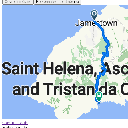
Ouvre l’itinéraire
Personnalise cet itinéraire
Ouvrir la carte
Vélo de route