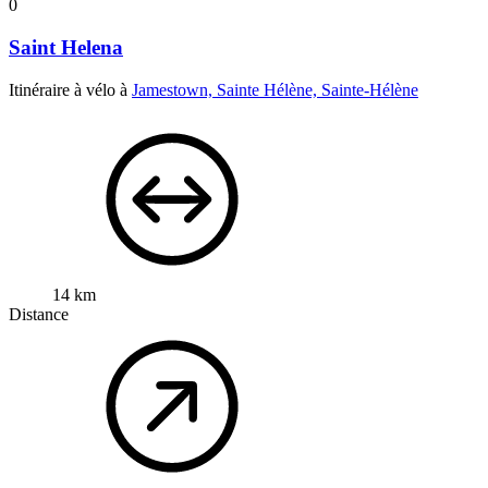
0
Saint Helena
Itinéraire à vélo à
Jamestown, Sainte Hélène, Sainte-Hélène
14 km
Distance