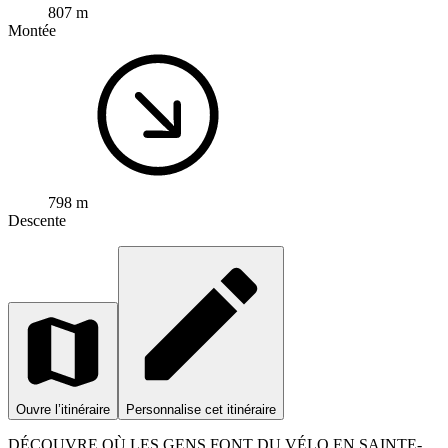
807 m
Montée
798 m
Descente
Ouvre l’itinéraire
Personnalise cet itinéraire
DÉCOUVRE OÙ LES GENS FONT DU VÉLO EN SAINTE-