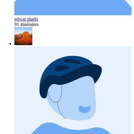
edwar marin
91 itinéraires