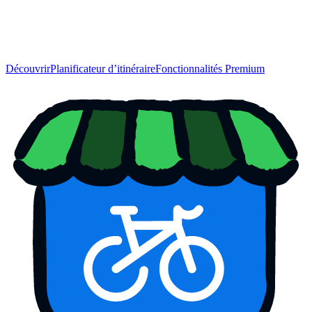
Découvrir
Planificateur d’itinéraire
Fonctionnalités Premium