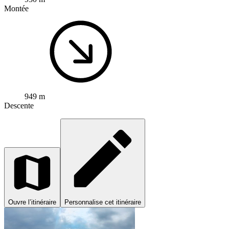
Montée
949 m
Descente
Ouvre l’itinéraire
Personnalise cet itinéraire