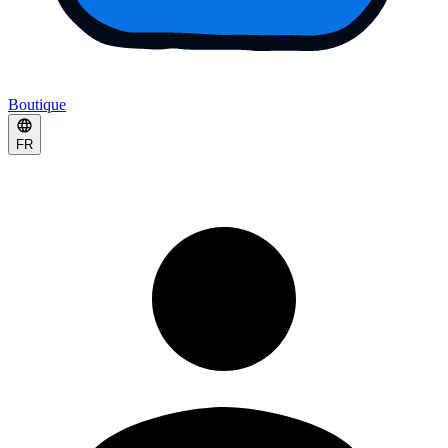
Boutique
FR