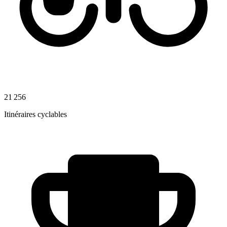
21 256
Itinéraires cyclables