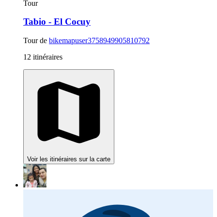
Tour
Tabio - El Cocuy
Tour de
bikemapuser3758949905810792
12 itinéraires
Voir les itinéraires sur la carte