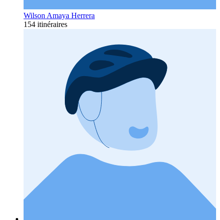
Wilson Amaya Herrera
154 itinéraires