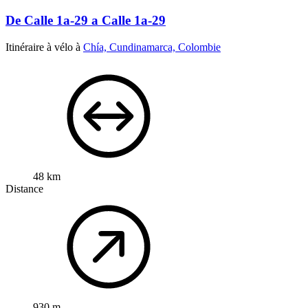
De Calle 1a-29 a Calle 1a-29
Itinéraire à vélo à
Chía, Cundinamarca, Colombie
48 km
Distance
930 m