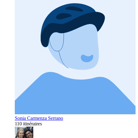
Sonia Carmenza Serrano
110 itinéraires