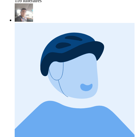
116 itinéraires