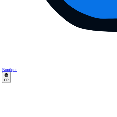
Boutique
FR