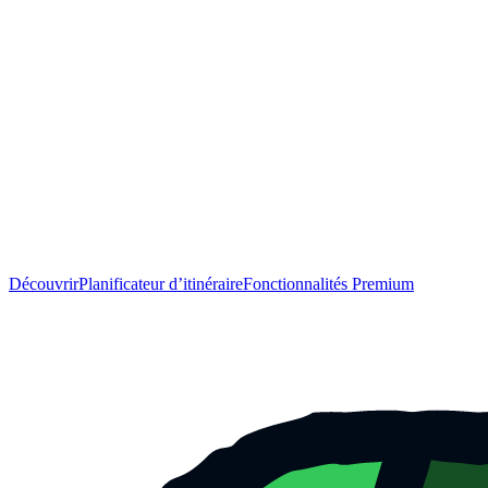
Découvrir
Planificateur d’itinéraire
Fonctionnalités Premium