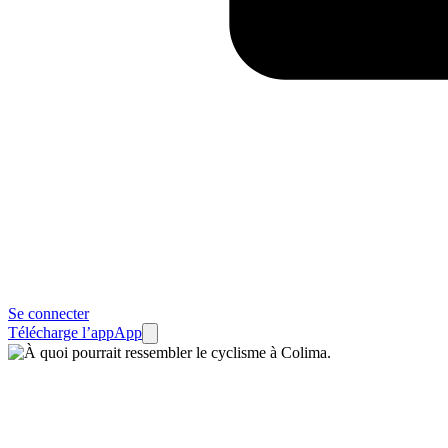
Se connecter
Télécharge l’app
App