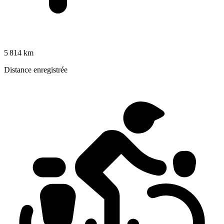
5 814 km
Distance enregistrée