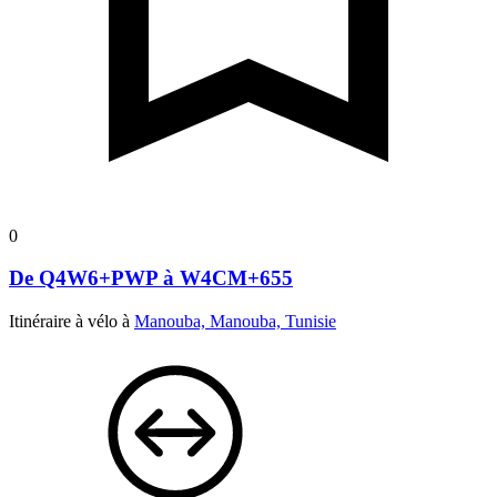
0
De Q4W6+PWP à W4CM+655
Itinéraire à vélo à
Manouba, Manouba, Tunisie