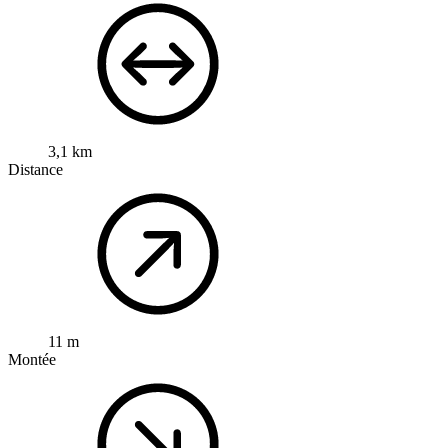
3,1 km
Distance
11 m
Montée