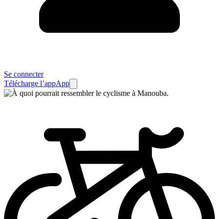
Se connecter
Télécharge l’app
App