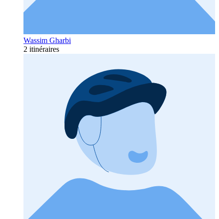
Wassim Gharbi
2 itinéraires