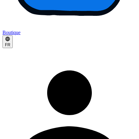
Boutique
FR