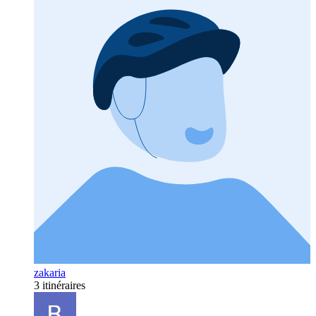
zakaria
3 itinéraires