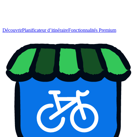
Découvrir
Planificateur d’itinéraire
Fonctionnalités Premium