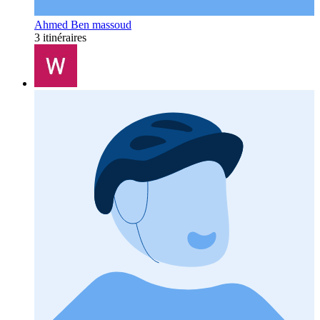
Ahmed Ben massoud
3 itinéraires