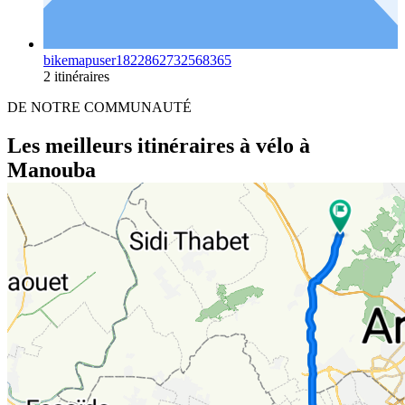
bikemapuser1822862732568365
2 itinéraires
DE NOTRE COMMUNAUTÉ
Les meilleurs itinéraires à vélo à
Manouba