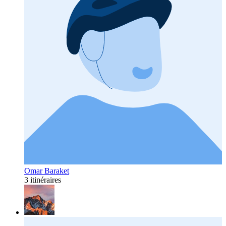
Omar Baraket
3 itinéraires