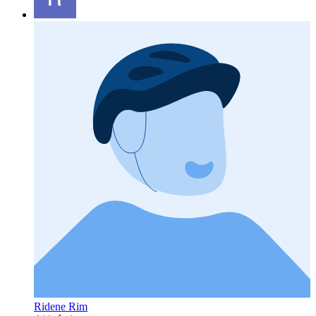
Ridene Rim