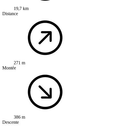
19,7 km
Distance
271 m
Montée
386 m
Descente