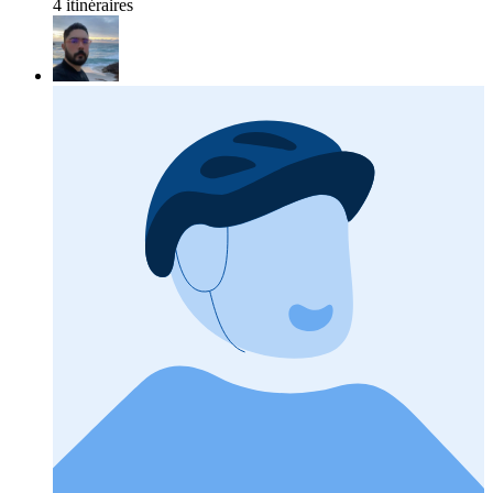
4 itinéraires