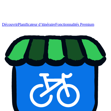
Découvrir
Planificateur d’itinéraire
Fonctionnalités Premium