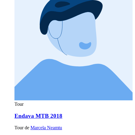
Tour
Endava MTB 2018
Tour de
Marcela Neamtu