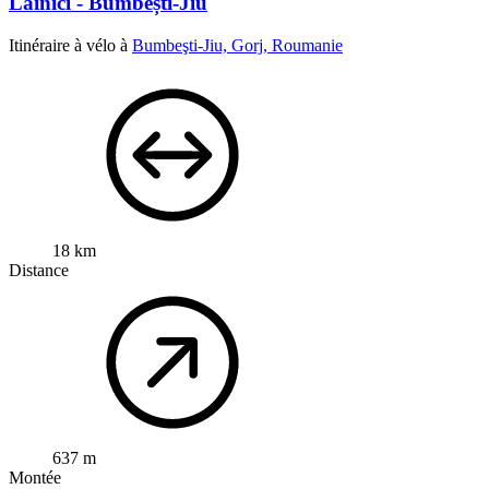
Lainici - Bumbești-Jiu
Itinéraire à vélo à
Bumbeşti-Jiu, Gorj, Roumanie
18 km
Distance
637 m
Montée