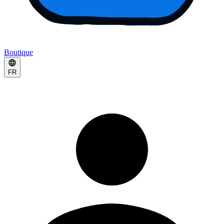
Boutique
FR