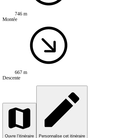
746 m
Montée
667 m
Descente
Ouvre l’itinéraire
Personnalise cet itinéraire