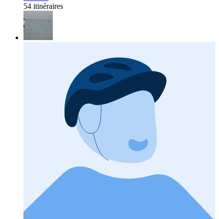
54 itinéraires