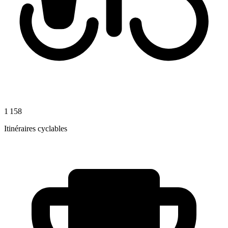
1 158
Itinéraires cyclables