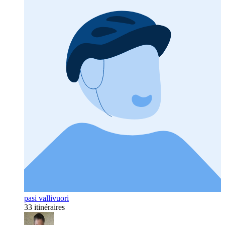
pasi vallivuori
33 itinéraires