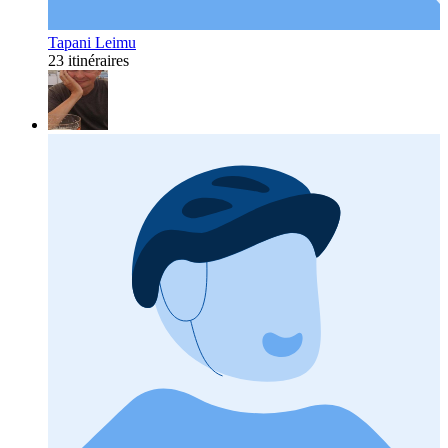
Tapani Leimu
23 itinéraires