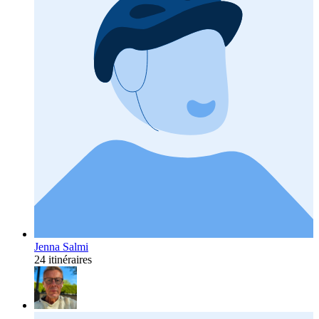
Jenna Salmi
24 itinéraires