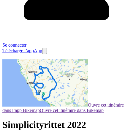
Se connecter
Télécharge l’app
App
Ouvre cet itinéraire
dans l’app Bikemap
Ouvre cet itinéraire dans Bikemap
Simplicityrittet 2022