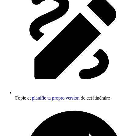
Copie et
planifie ta propre version
de cet itinéraire