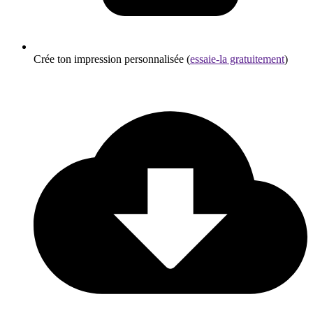
Crée ton impression personnalisée (
essaie-la gratuitement
)