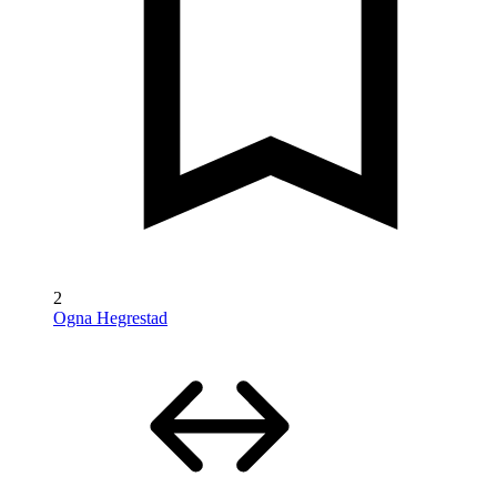
2
Ogna Hegrestad