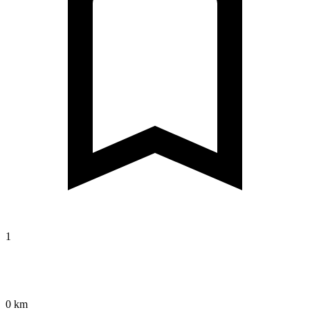
1
0 km