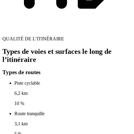
QUALITÉ DE L’ITINÉRAIRE
Types de voies et surfaces le long de
l’itinéraire
Types de routes
Piste cyclable
6,2 km
10 %
Route tranquille
3,1 km
5 %