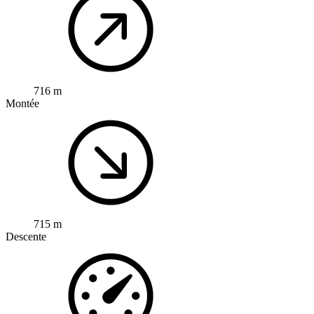
716 m
Montée
715 m
Descente