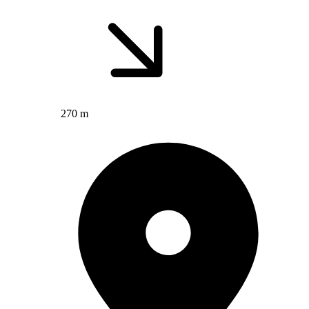
270 m