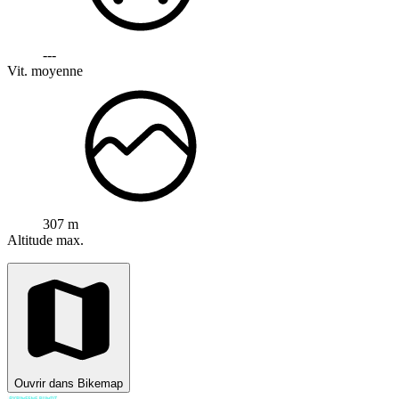
---
Vit. moyenne
307 m
Altitude max.
Ouvrir dans Bikemap