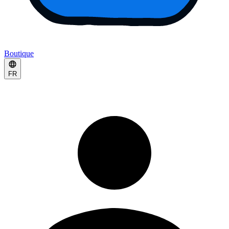
Boutique
FR