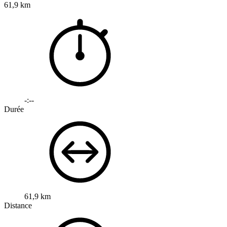
61,9 km
-:--
Durée
61,9 km
Distance