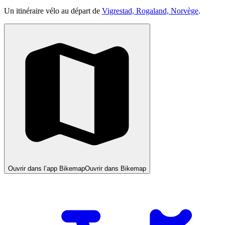
Un itinéraire vélo au départ de
Vigrestad, Rogaland, Norvège
.
Ouvrir dans l’app Bikemap
Ouvrir dans Bikemap