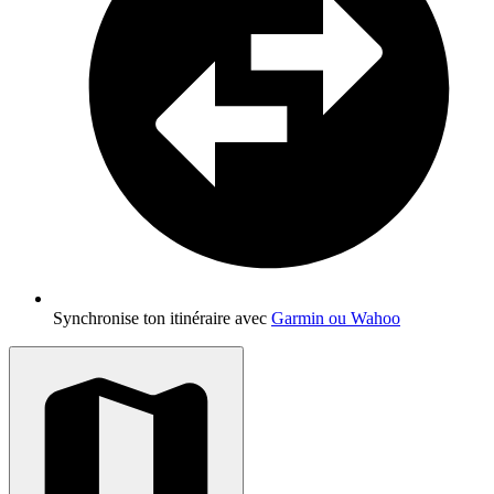
Synchronise ton itinéraire avec
Garmin ou Wahoo