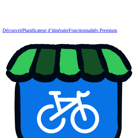
Découvrir
Planificateur d’itinéraire
Fonctionnalités Premium