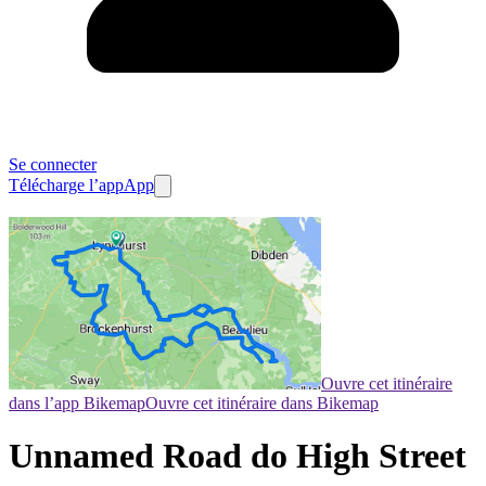
Se connecter
Télécharge l’app
App
Ouvre cet itinéraire
dans l’app Bikemap
Ouvre cet itinéraire dans Bikemap
Unnamed Road do High Street