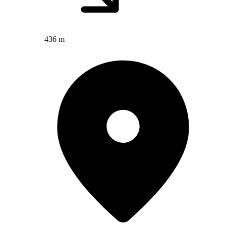
436 m