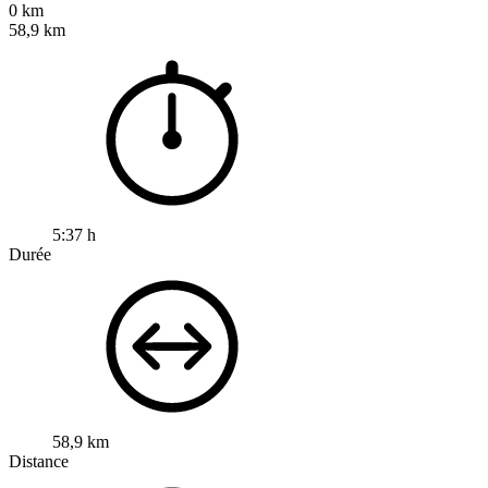
0 km
58,9 km
5:37 h
Durée
58,9 km
Distance