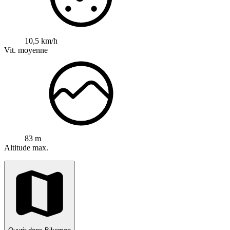
10,5 km/h
Vit. moyenne
83 m
Altitude max.