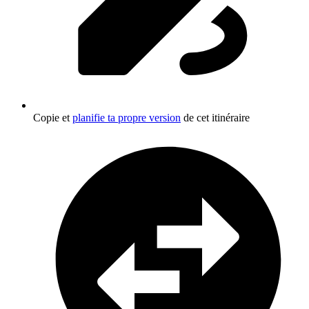
Copie et
planifie ta propre version
de cet itinéraire