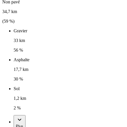
Non pavé
34,7 km
(
59
%)
Gravier
33 km
56 %
Asphalte
17,7 km
30 %
Sol
1,2 km
2 %
Plus