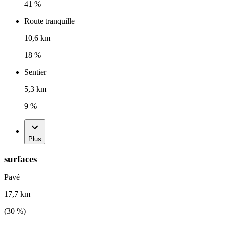
41 %
Route tranquille
10,6 km
18 %
Sentier
5,3 km
9 %
Plus
surfaces
Pavé
17,7 km
(
30
%)