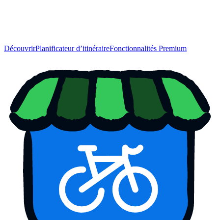
Découvrir
Planificateur d’itinéraire
Fonctionnalités Premium