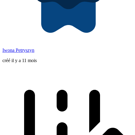
Iwona Petryszyn
créé il y a 11 mois