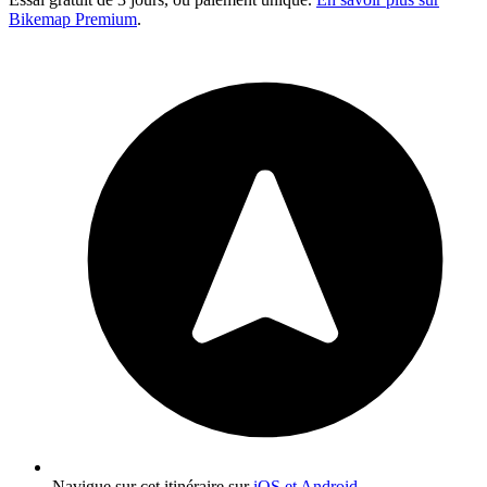
Bikemap Premium
.
Navigue sur cet itinéraire sur
iOS et Android