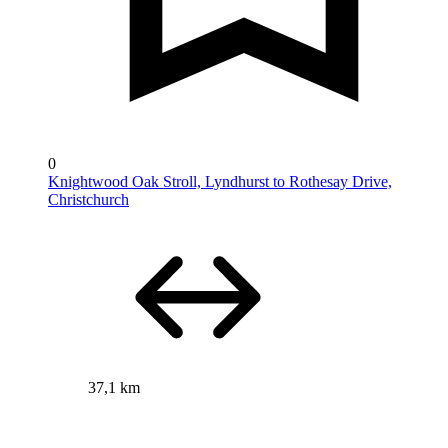
0
Knightwood Oak Stroll, Lyndhurst to Rothesay Drive,
Christchurch
37,1 km