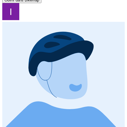
Ouvrir dans Bikemap