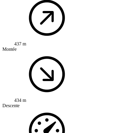
437 m
Montée
434 m
Descente