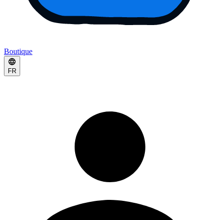
Boutique
FR