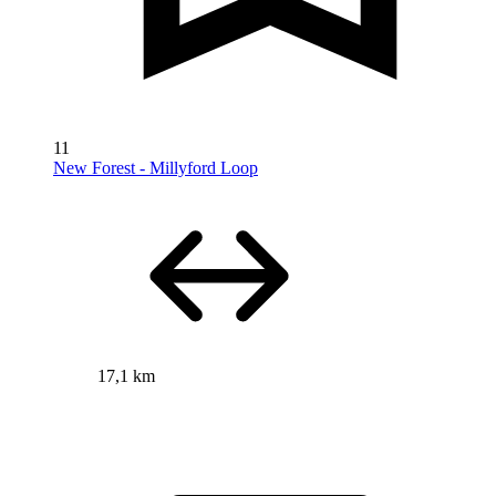
11
New Forest - Millyford Loop
17,1 km