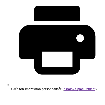
Crée ton impression personnalisée (
essaie-la gratuitement
)