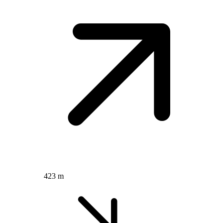
423 m