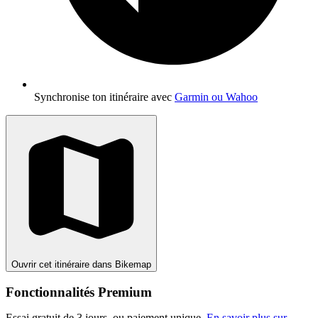
Synchronise ton itinéraire avec
Garmin ou Wahoo
Ouvrir cet itinéraire dans Bikemap
Fonctionnalités Premium
Essai gratuit de 3 jours, ou paiement unique.
En savoir plus sur