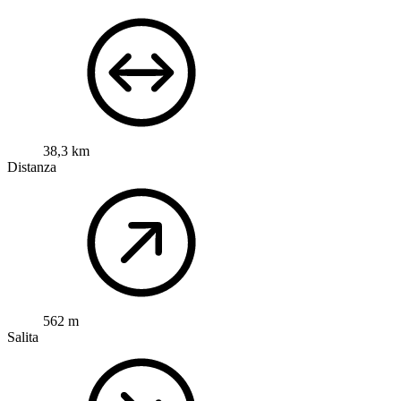
38,3 km
Distanza
562 m
Salita