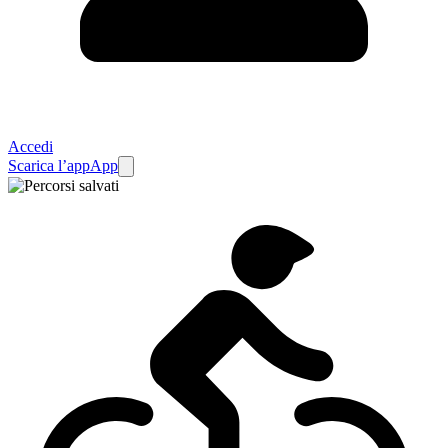
Accedi
Scarica l’app
App