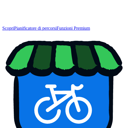
Scopri
Pianificatore di percorsi
Funzioni Premium