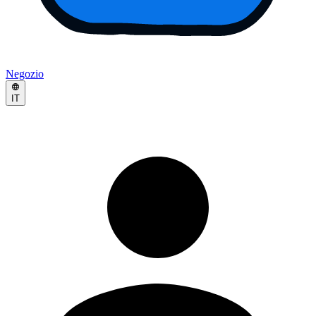
Negozio
IT