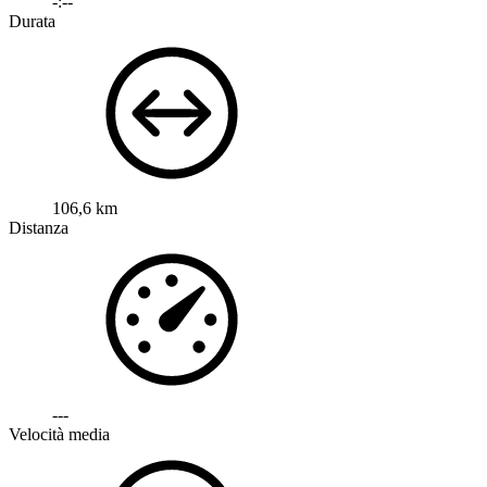
-:--
Durata
106,6 km
Distanza
---
Velocità media