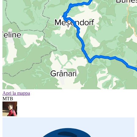
Apri la mappa
MTB