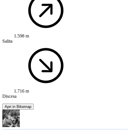
1.598 m
Salita
1.716 m
Discesa
Apri in Bikemap