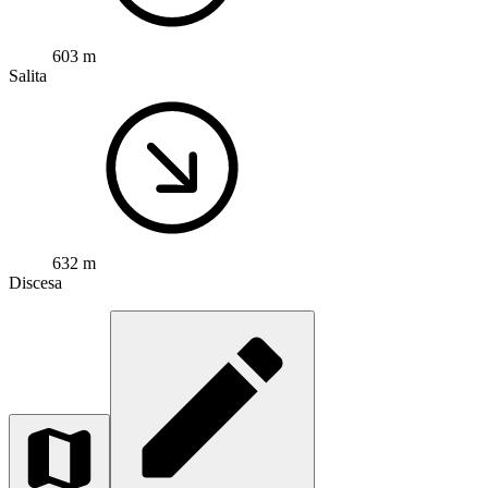
603 m
Salita
632 m
Discesa