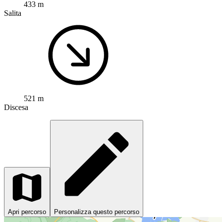
433 m
Salita
521 m
Discesa
Apri percorso
Personalizza questo percorso