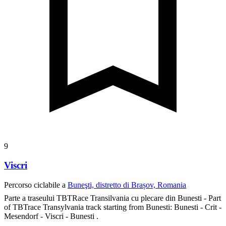
9
Viscri
Percorso ciclabile a
Buneşti, distretto di Brașov, Romania
Parte a traseului TBTRace Transilvania cu plecare din Bunesti - Part
of TBTrace Transylvania track starting from Bunesti:
Bunesti - Crit -
Mesendorf - Viscri - Bunesti .