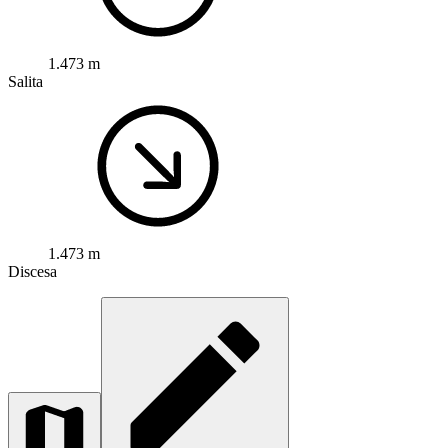
1.473 m
Salita
1.473 m
Discesa