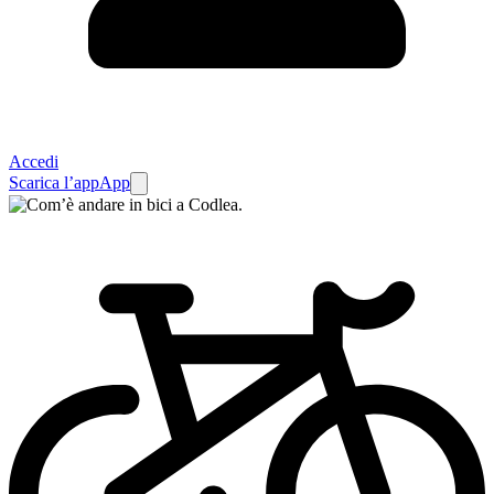
Accedi
Scarica l’app
App