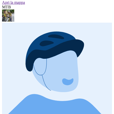
Apri la mappa
MTB