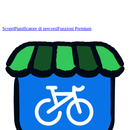
Scopri
Pianificatore di percorsi
Funzioni Premium