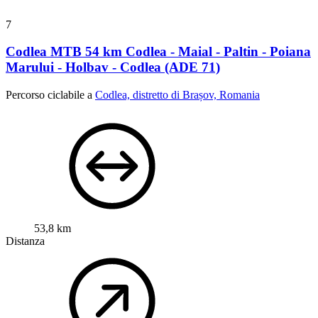
7
Codlea MTB 54 km Codlea - Maial - Paltin - Poiana
Marului - Holbav - Codlea (ADE 71)
Percorso ciclabile a
Codlea, distretto di Brașov, Romania
53,8 km
Distanza