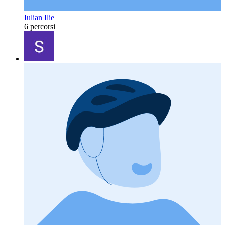
Iulian Ilie
6 percorsi