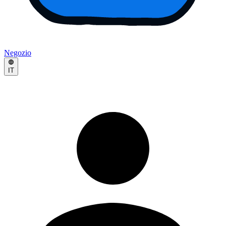
Negozio
IT