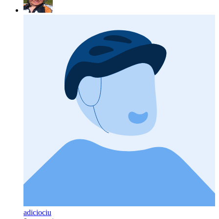
adiciociu