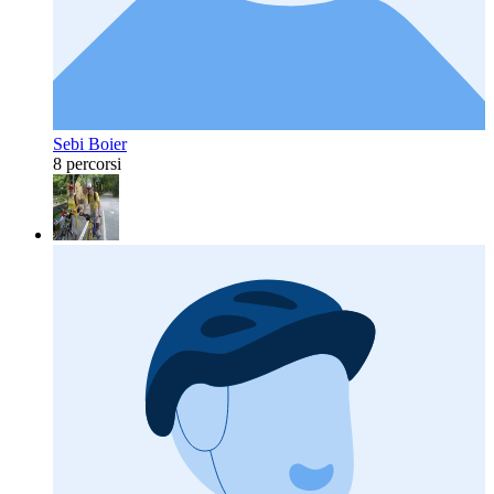
Sebi Boier
8 percorsi