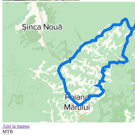
Apri la mappa
MTB