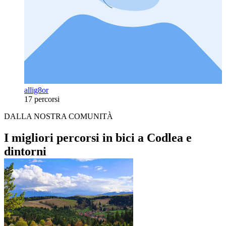
allig8or
17 percorsi
DALLA NOSTRA COMUNITÀ
I migliori percorsi in bici a Codlea e
dintorni