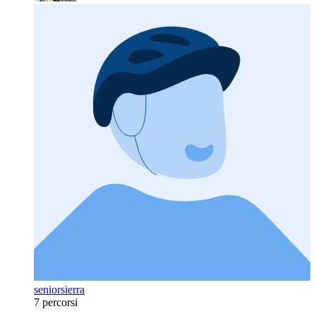
seniorsierra
7 percorsi