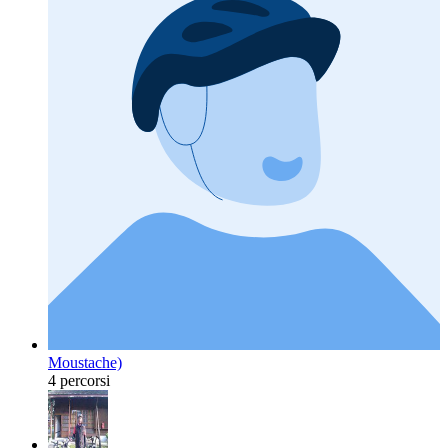
Moustache)
4 percorsi