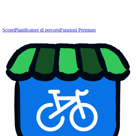
Scopri
Pianificatore di percorsi
Funzioni Premium