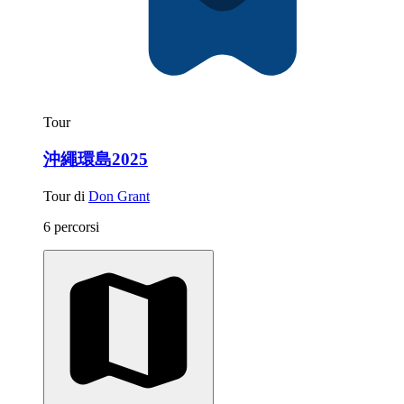
Tour
沖繩環島2025
Tour di
Don Grant
6 percorsi