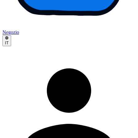
Negozio
IT