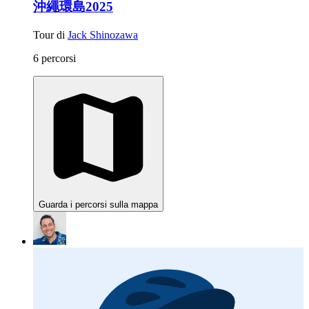
沖繩環島2025
Tour di
Jack Shinozawa
6 percorsi
Guarda i percorsi sulla mappa