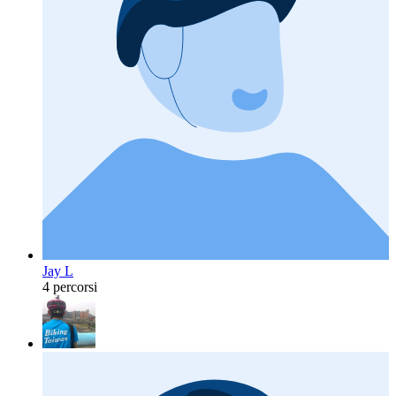
Jay L
4 percorsi