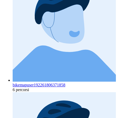
bikemapuser192261806371858
6 percorsi