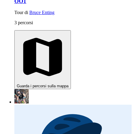
OO1
Tour di
Bruce Enting
3 percorsi
Guarda i percorsi sulla mappa