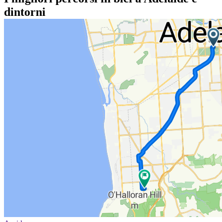
dintorni