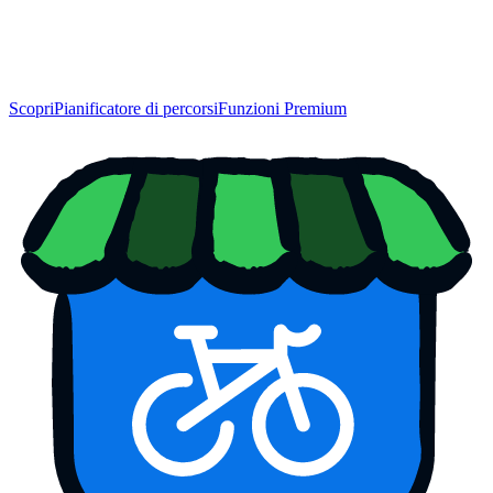
Scopri
Pianificatore di percorsi
Funzioni Premium