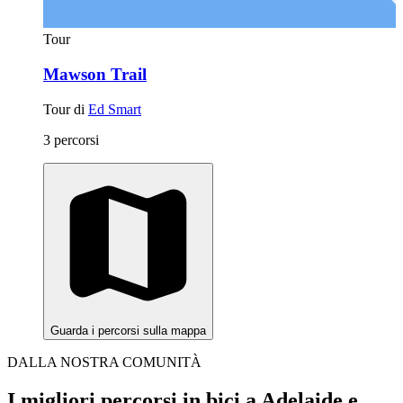
Tour
Mawson Trail
Tour di
Ed Smart
3 percorsi
Guarda i percorsi sulla mappa
DALLA NOSTRA COMUNITÀ
I migliori percorsi in bici a Adelaide e