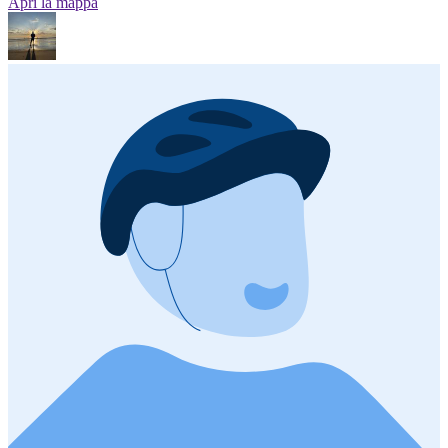
Apri la mappa