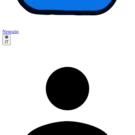
Negozio
IT