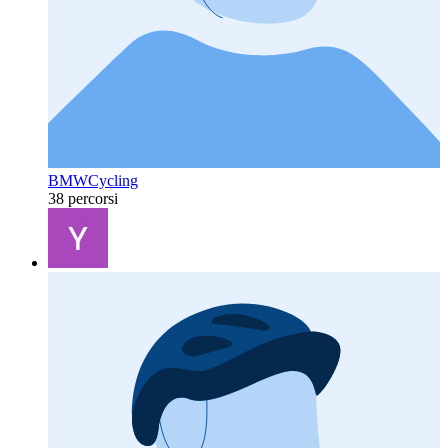
BMWCycling
38 percorsi