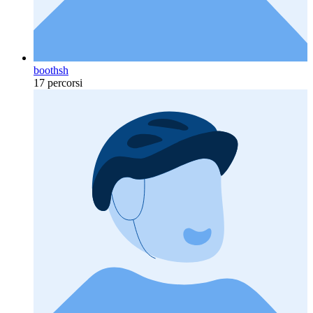
boothsh
17 percorsi