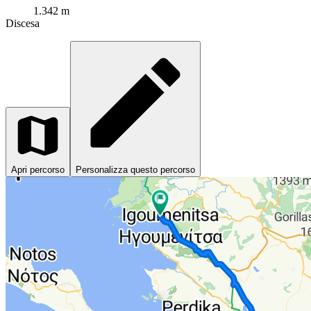
1.342 m
Discesa
Apri percorso
Personalizza questo percorso