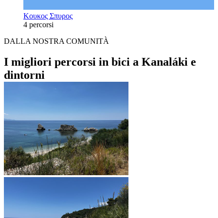
Κουκος Σπυρος
4 percorsi
DALLA NOSTRA COMUNITÀ
I migliori percorsi in bici a Kanaláki e
dintorni