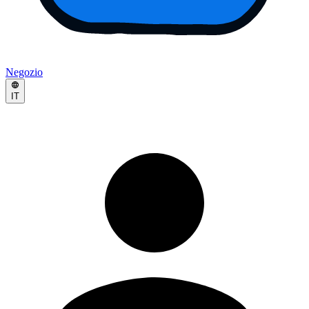
Negozio
IT