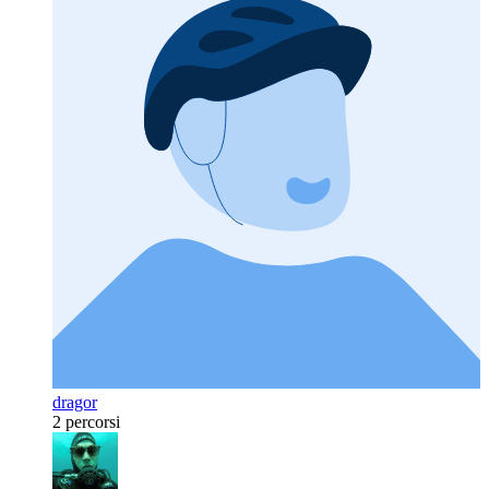
dragor
2 percorsi