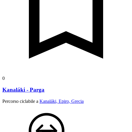
0
Kanaláki - Parga
Percorso ciclabile a
Kanaláki, Epiro, Grecia