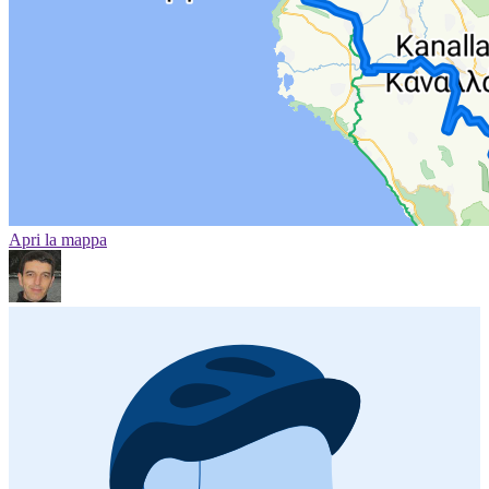
Apri la mappa