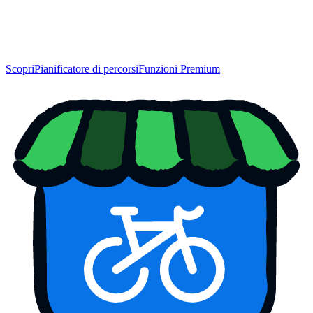
Scopri
Pianificatore di percorsi
Funzioni Premium