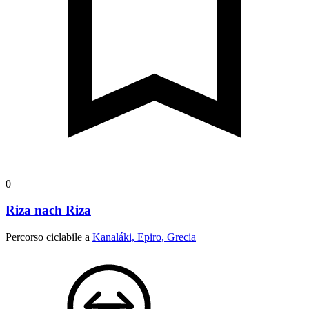
0
Riza nach Riza
Percorso ciclabile a
Kanaláki, Epiro, Grecia