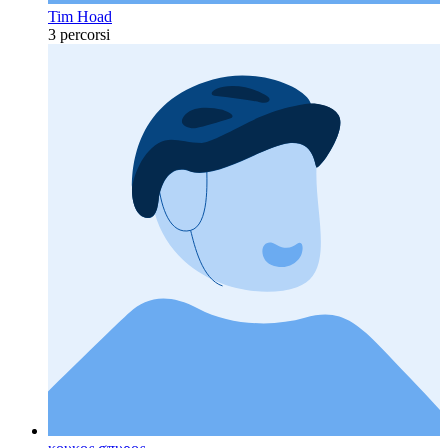
Tim Hoad
3 percorsi