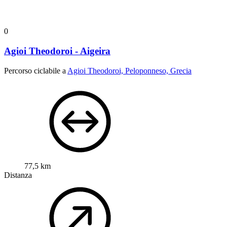
0
Agioi Theodoroi - Aigeira
Percorso ciclabile a
Agioi Theodoroi, Peloponneso, Grecia
77,5 km
Distanza