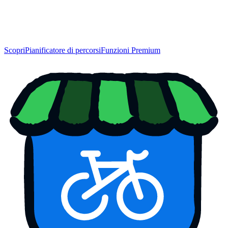
Scopri
Pianificatore di percorsi
Funzioni Premium