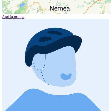
Apri la mappa