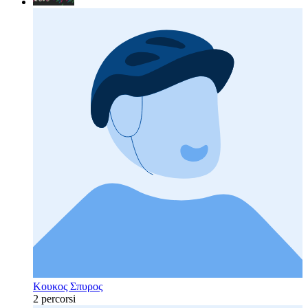
Κουκος Σπυρος
2 percorsi