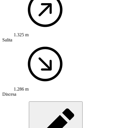
1.325 m
Salita
1.286 m
Discesa