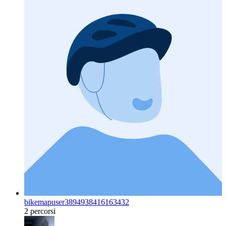
bikemapuser3894938416163432
2 percorsi