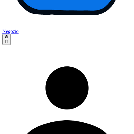
Negozio
IT