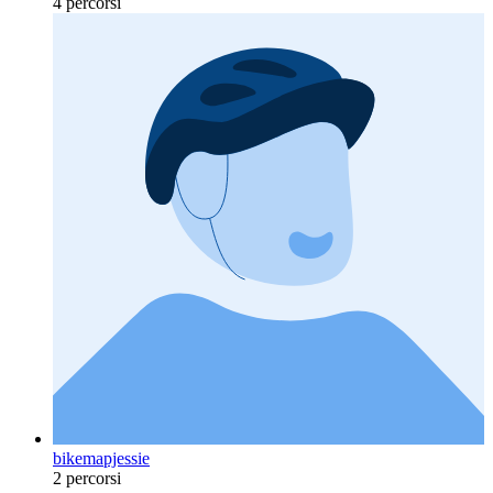
4 percorsi
bikemapjessie
2 percorsi