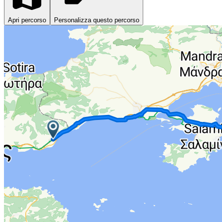
Apri percorso
Personalizza questo percorso