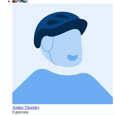
Amber Thornley
9 percorsi