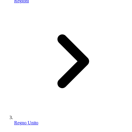
Regioni
Regno Unito