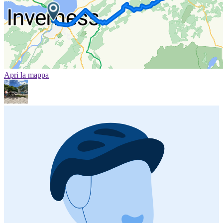
Apri la mappa