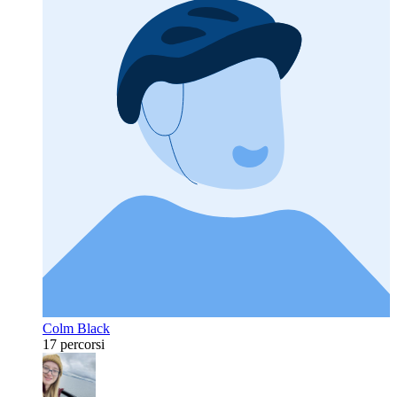
Colm Black
17 percorsi