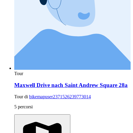
Tour
Maxwell Drive nach Saint Andrew Square 28a
Tour di
bikemapuser2371526239773014
5 percorsi