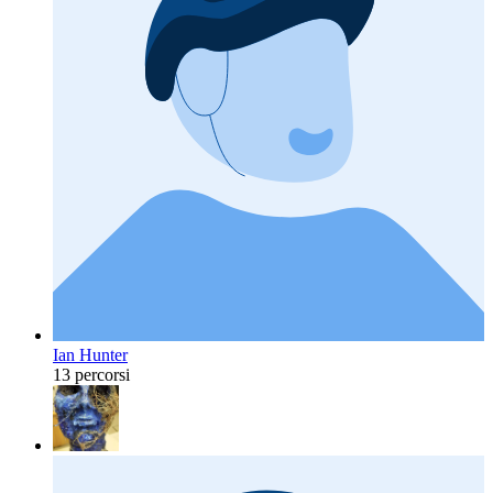
Ian Hunter
13 percorsi