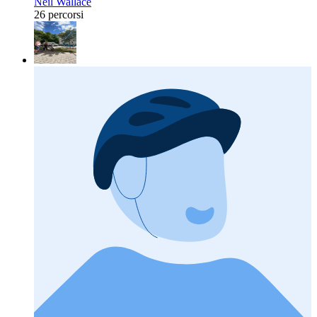
Neil Wallace
26 percorsi