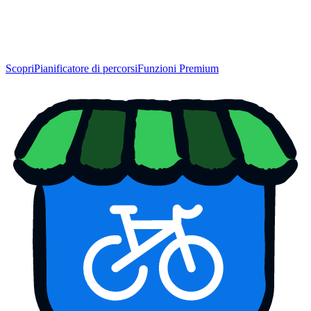
Scopri
Pianificatore di percorsi
Funzioni Premium