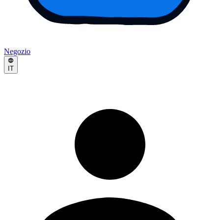
Negozio
IT