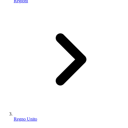
Regioni
Regno Unito