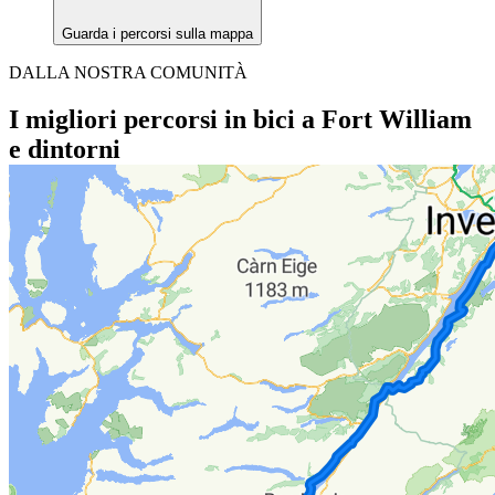
Guarda i percorsi sulla mappa
DALLA NOSTRA COMUNITÀ
I migliori percorsi in bici a Fort William
e dintorni