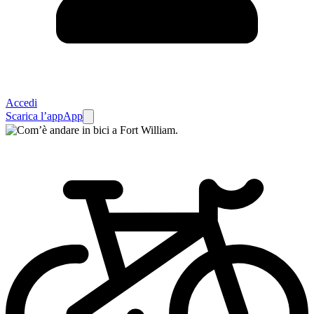
Accedi
Scarica l’app
App