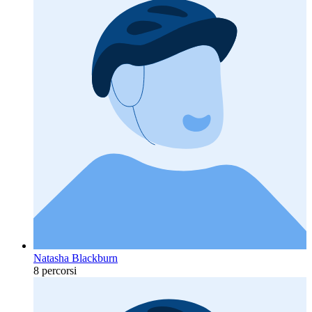
Natasha Blackburn
8 percorsi