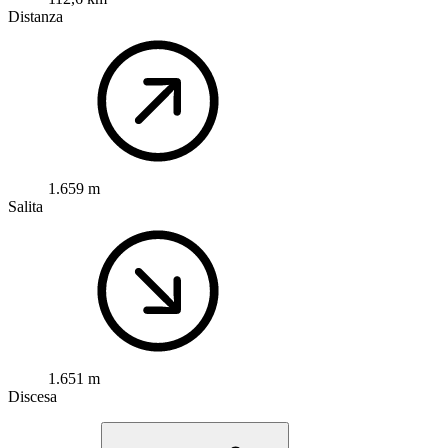
Distanza
1.659 m
Salita
1.651 m
Discesa