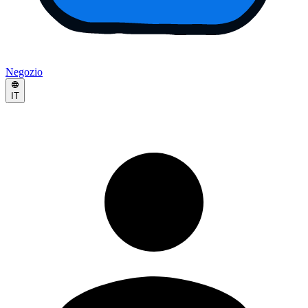
Negozio
IT