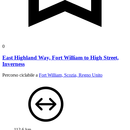
0
East Highland Way, Fort William to High Street,
Inverness
Percorso ciclabile a
Fort William, Scozia, Regno Unito
112,6 km