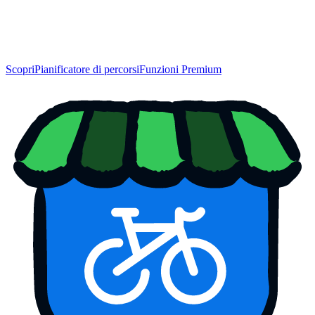
Scopri
Pianificatore di percorsi
Funzioni Premium