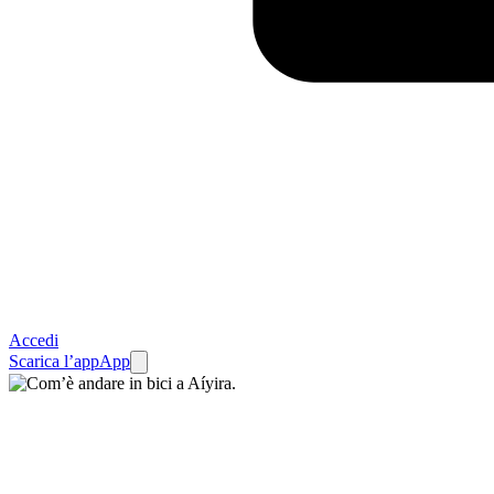
Accedi
Scarica l’app
App