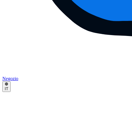
Negozio
IT