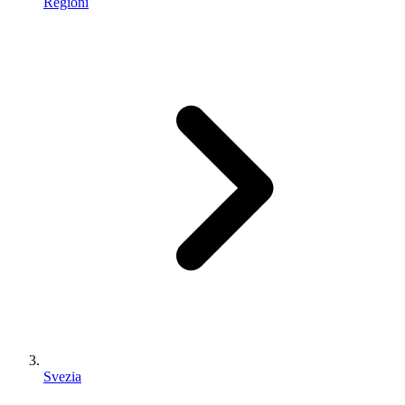
Regioni
Svezia