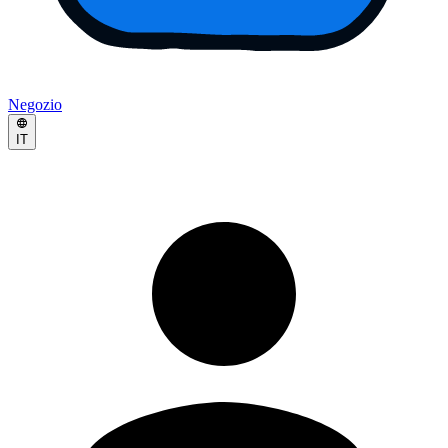
Negozio
IT