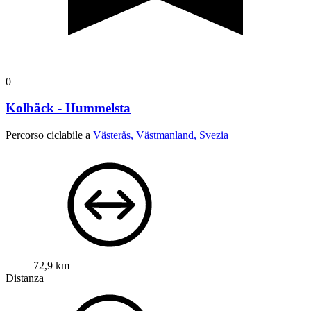
0
Kolbäck - Hummelsta
Percorso ciclabile a
Västerås, Västmanland, Svezia
72,9 km
Distanza