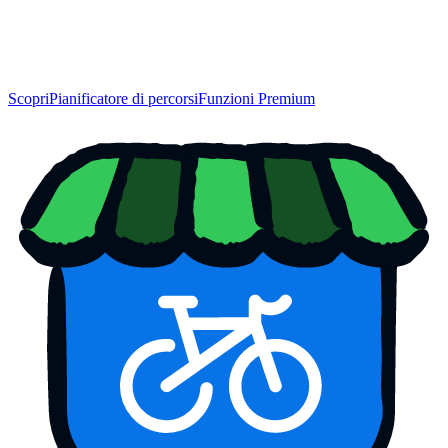
Scopri
Pianificatore di percorsi
Funzioni Premium