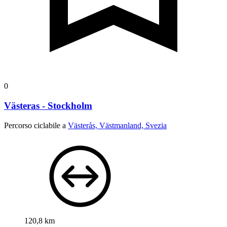
0
Västeras - Stockholm
Percorso ciclabile a
Västerås, Västmanland, Svezia
120,8 km