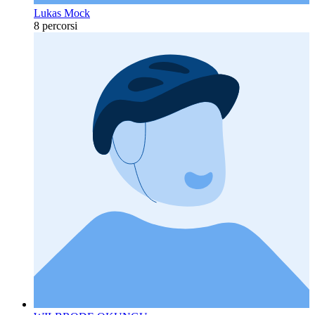
Lukas Mock
8 percorsi