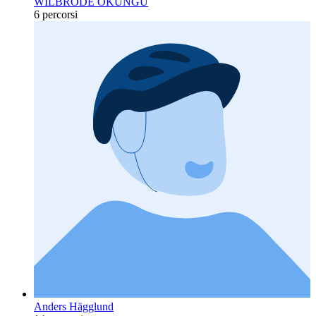
WILBRODE OKUNGU
6 percorsi
Anders Hägglund