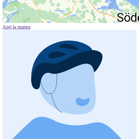
Apri la mappa