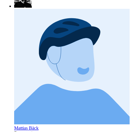
Mattias Bäck