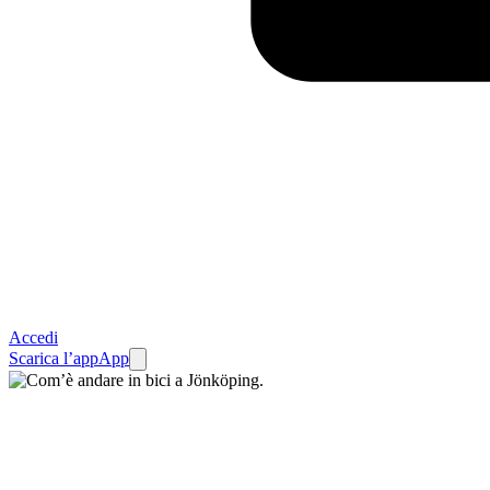
Accedi
Scarica l’app
App