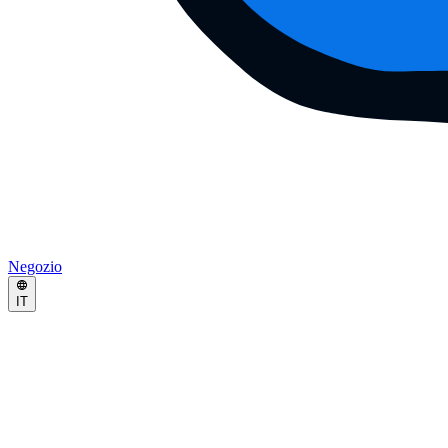
Negozio
IT