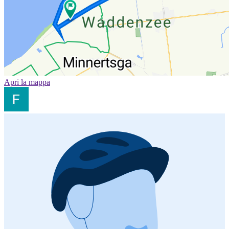
Apri la mappa