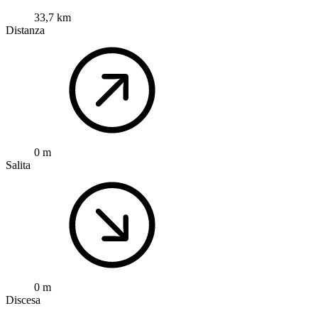
33,7 km
Distanza
0 m
Salita
0 m
Discesa