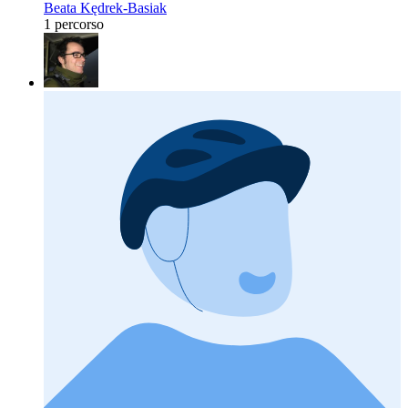
Beata Kędrek-Basiak
1 percorso