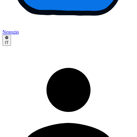
Negozio
IT