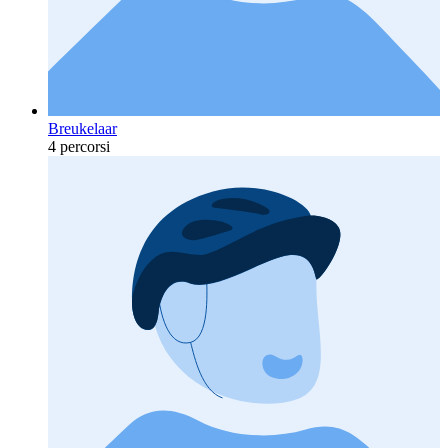
Breukelaar
4 percorsi