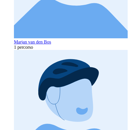
Marjan van den Bos
1 percorso