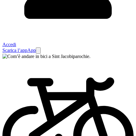
Accedi
Scarica l’app
App