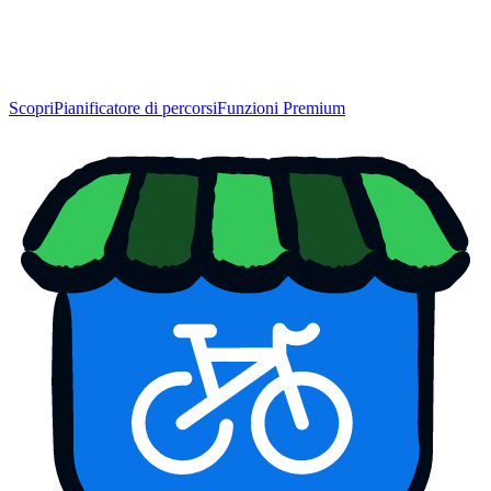
Scopri
Pianificatore di percorsi
Funzioni Premium