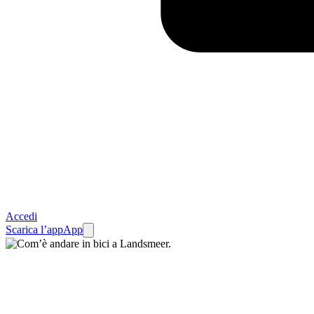
Accedi
Scarica l’app
App