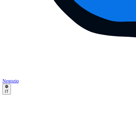
Negozio
IT