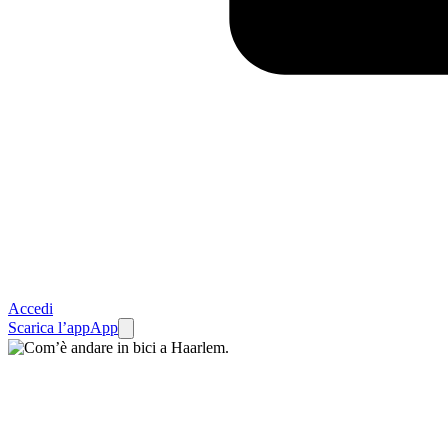
Accedi
Scarica l’app
App