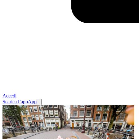
Accedi
Scarica l’app
App