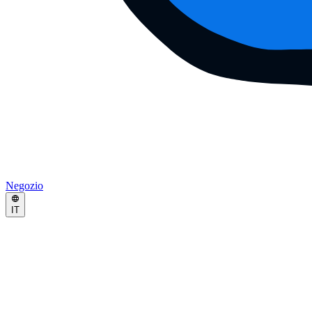
Negozio
IT