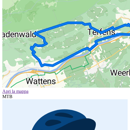
Apri la mappa
MTB