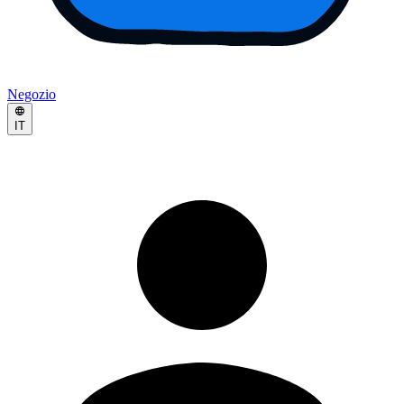
Negozio
IT