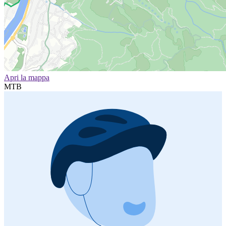
Apri la mappa
MTB