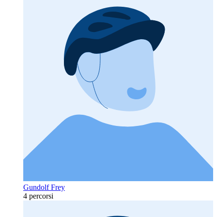
Gundolf Frey
4 percorsi