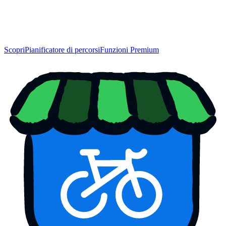
Scopri
Pianificatore di percorsi
Funzioni Premium