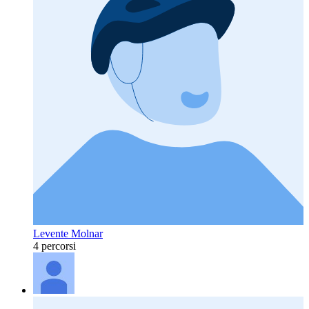
Levente Molnar
4 percorsi