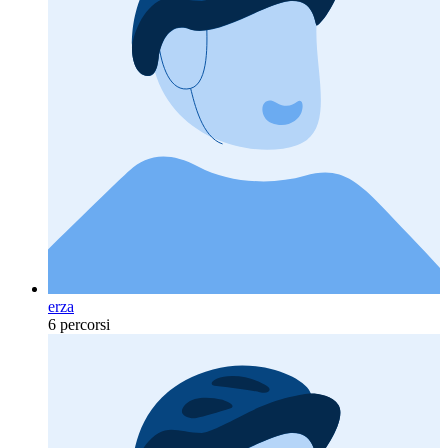
erza
6 percorsi