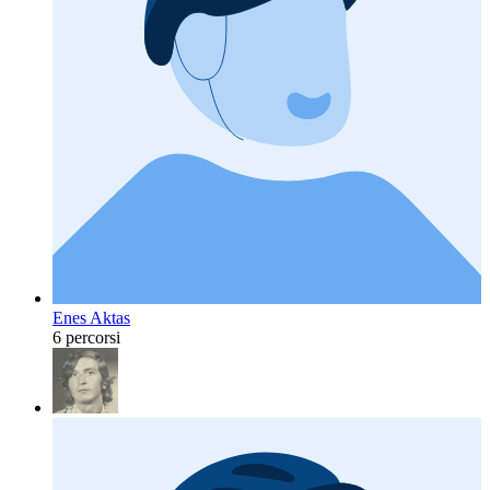
Enes Aktas
6 percorsi