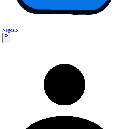
Negozio
IT