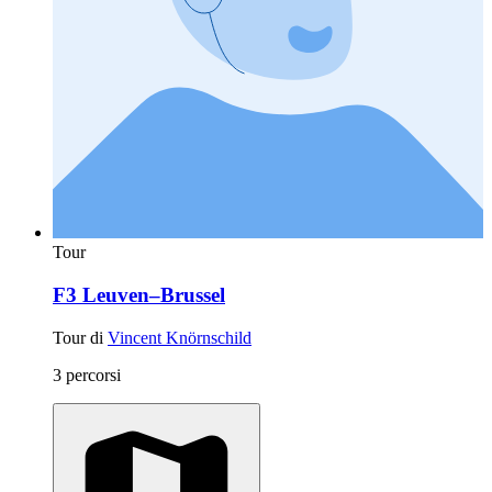
Tour
F3 Leuven–Brussel
Tour di
Vincent Knörnschild
3 percorsi