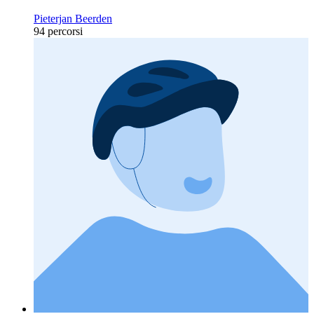
Pieterjan Beerden
94 percorsi