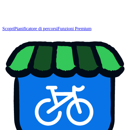
Scopri
Pianificatore di percorsi
Funzioni Premium