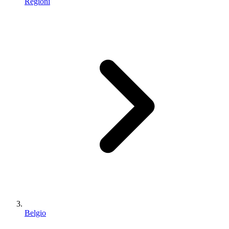
Regioni
Belgio