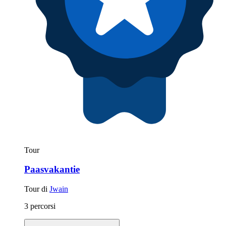
Tour
Paasvakantie
Tour di
Jwain
3 percorsi