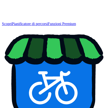
Scopri
Pianificatore di percorsi
Funzioni Premium