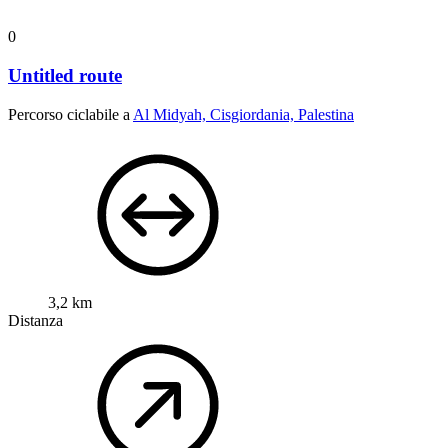
0
Untitled route
Percorso ciclabile a
Al Midyah, Cisgiordania, Palestina
3,2 km
Distanza