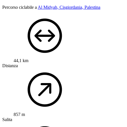
Percorso ciclabile a
Al Midyah, Cisgiordania, Palestina
44,1 km
Distanza
857 m
Salita