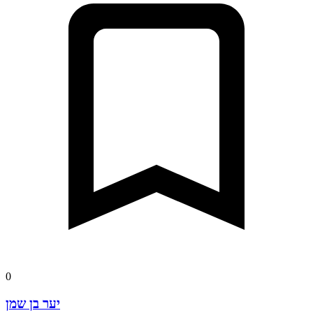
0
יער בן שמן