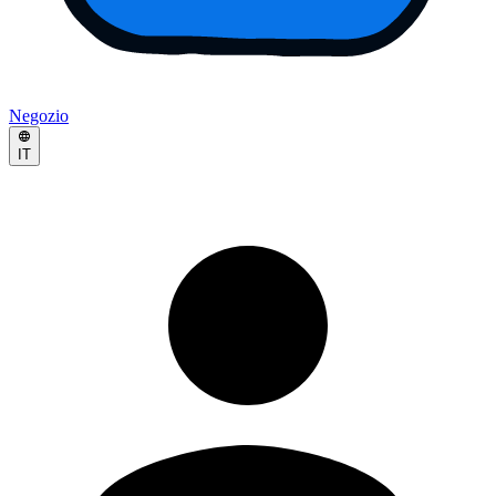
Negozio
IT