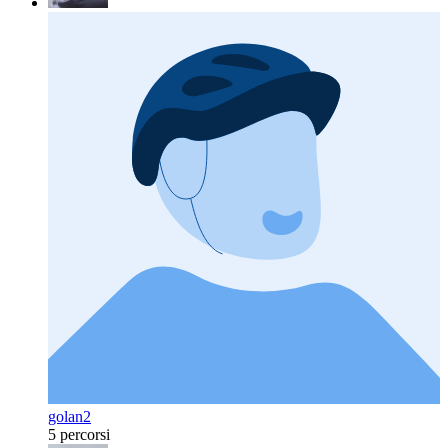
golan2
5 percorsi