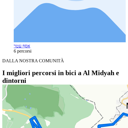
אסף עטר
6 percorsi
DALLA NOSTRA COMUNITÀ
I migliori percorsi in bici a Al Midyah e
dintorni