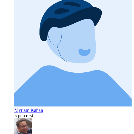
Myriam Kahan
5 percorsi