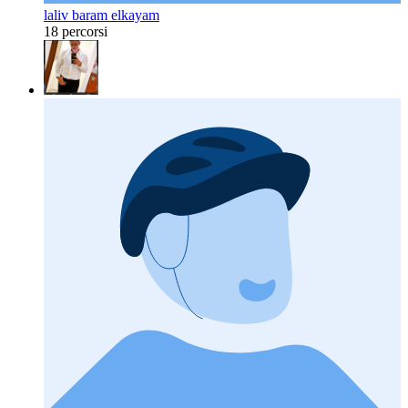
laliv baram elkayam
18 percorsi