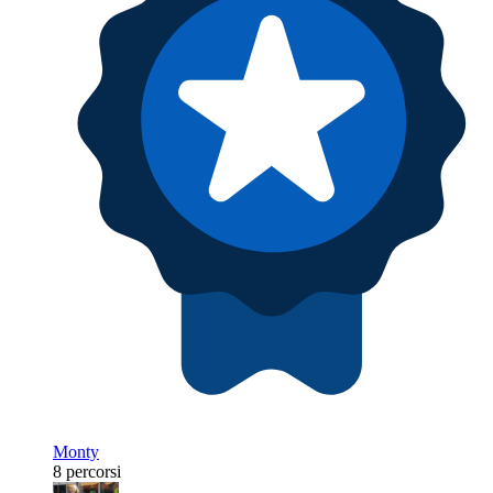
Monty
8 percorsi