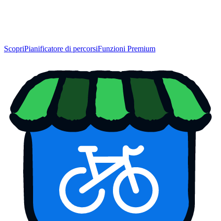
Scopri
Pianificatore di percorsi
Funzioni Premium