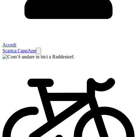
Accedi
Scarica l’app
App