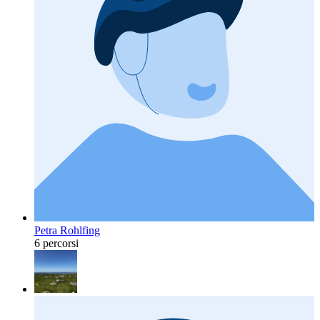
Petra Rohlfing
6 percorsi