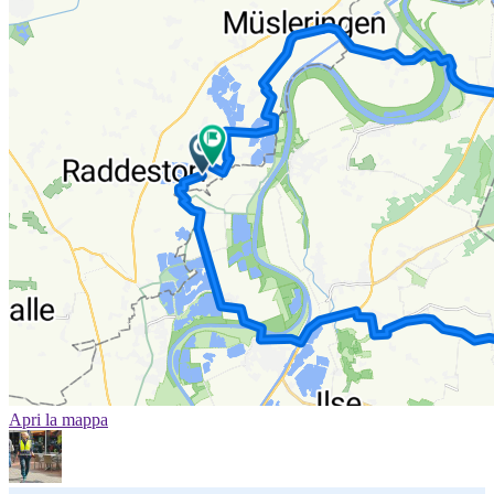
Apri la mappa