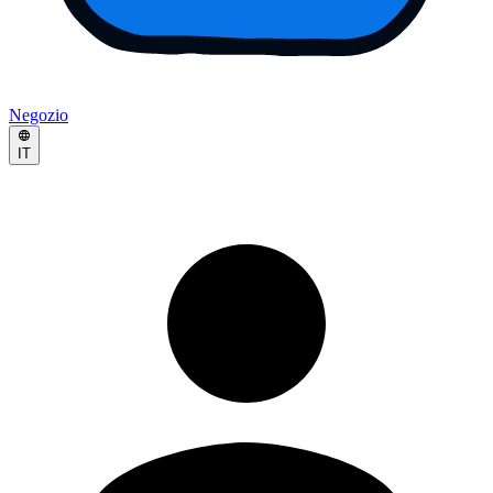
Negozio
IT