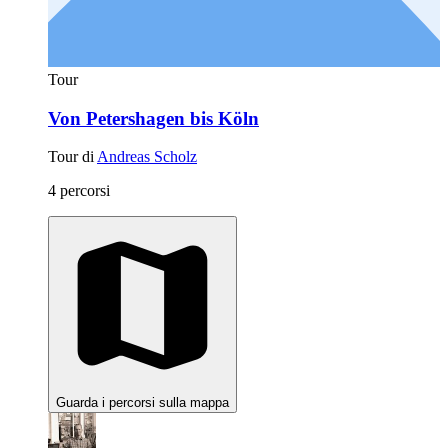
Tour
Von Petershagen bis Köln
Tour di
Andreas Scholz
4 percorsi
Guarda i percorsi sulla mappa