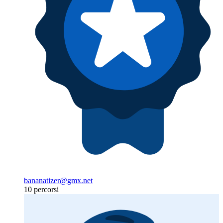
bananatizer@gmx.net
10 percorsi