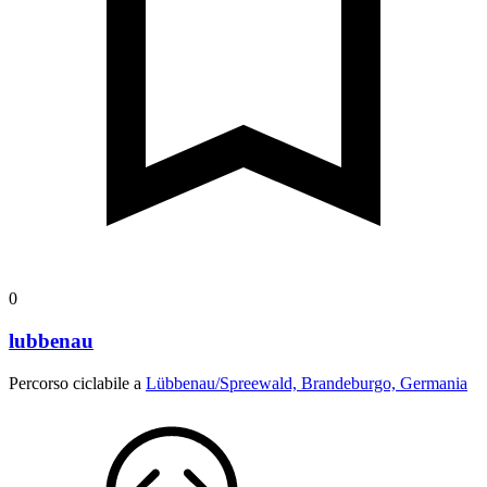
0
lubbenau
Percorso ciclabile a
Lübbenau/Spreewald, Brandeburgo, Germania