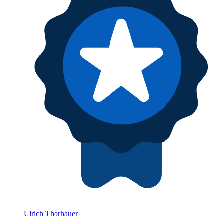
Ulrich Thorhauer