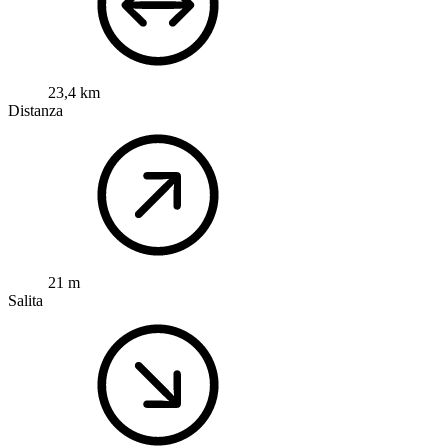
23,4 km
Distanza
21 m
Salita