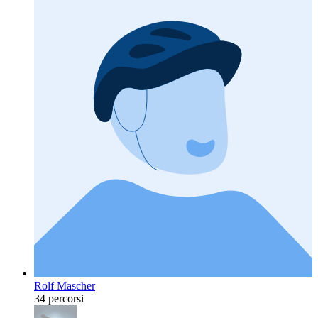
Rolf Mascher
34 percorsi