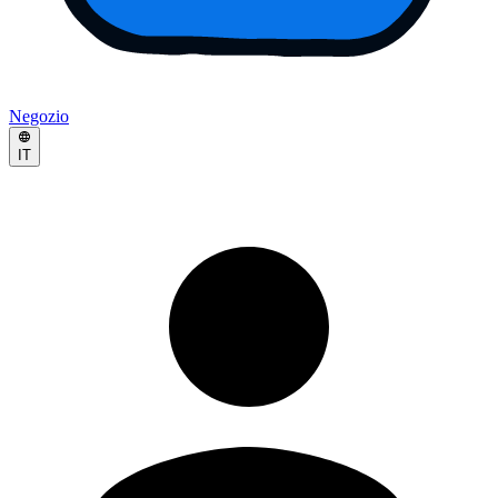
Negozio
IT