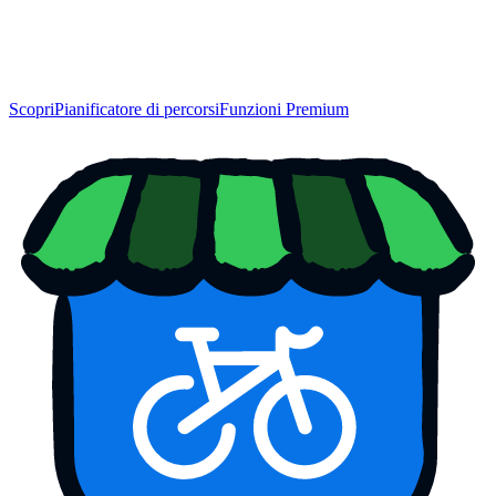
Scopri
Pianificatore di percorsi
Funzioni Premium