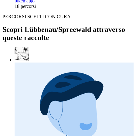
bikemapjo
18 percorsi
PERCORSI SCELTI CON CURA
Scopri Lübbenau/Spreewald attraverso
queste raccolte