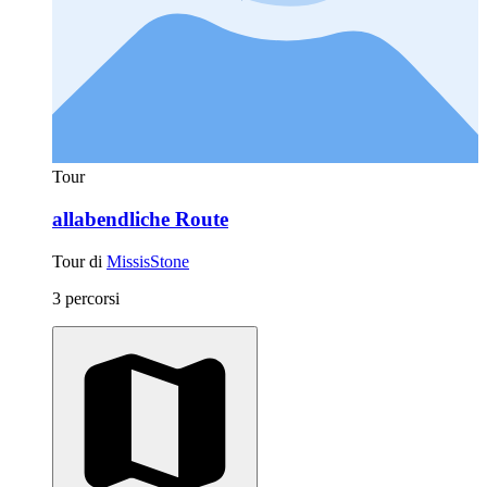
Tour
allabendliche Route
Tour di
MissisStone
3 percorsi