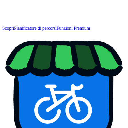
Scopri
Pianificatore di percorsi
Funzioni Premium