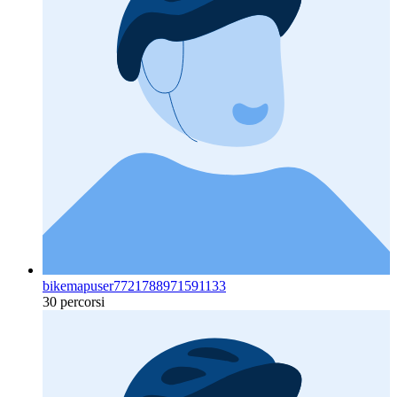
bikemapuser7721788971591133
30 percorsi