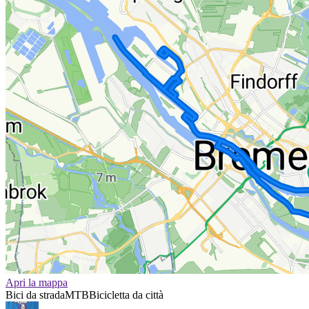
Apri la mappa
Bici da strada
MTB
Bicicletta da città