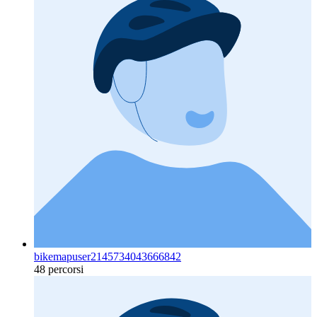
bikemapuser2145734043666842
48 percorsi