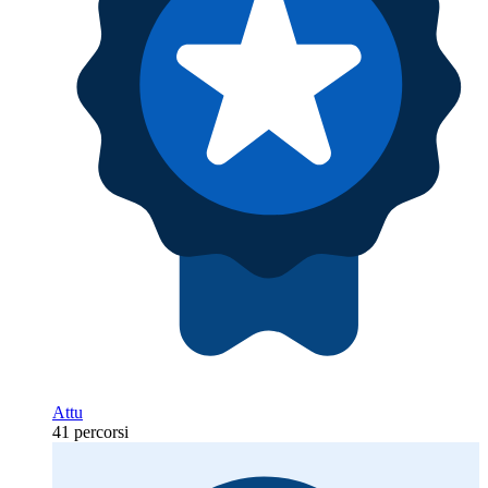
Attu
41 percorsi