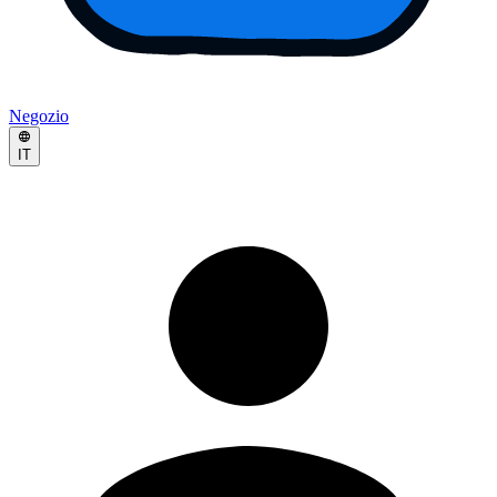
Negozio
IT