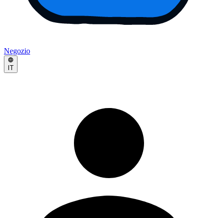
Negozio
IT