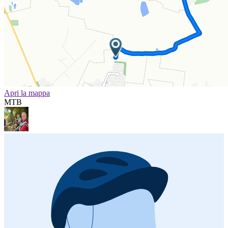
Apri la mappa
MTB