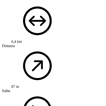
6,4 km
Distanza
87 m
Salita