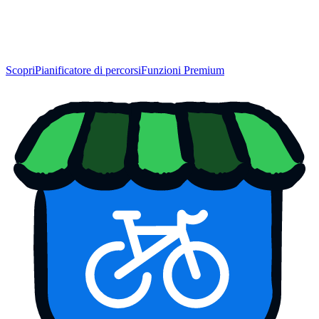
Scopri
Pianificatore di percorsi
Funzioni Premium