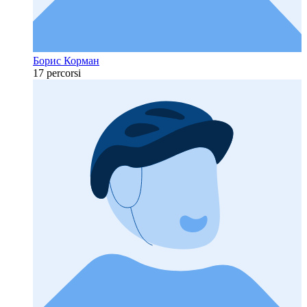
Борис Корман
17 percorsi