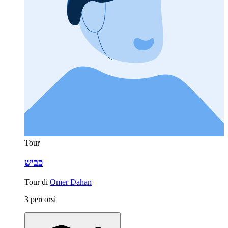
Tour
כביש
Tour di
Omer Dahan
3 percorsi