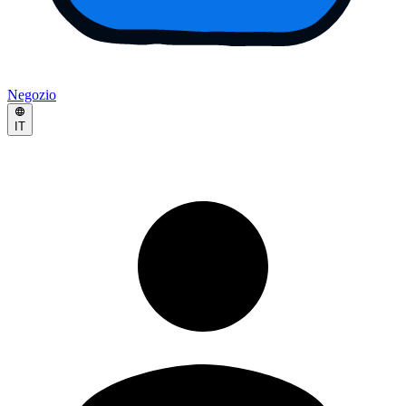
Negozio
IT