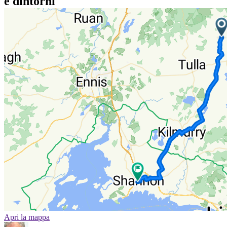
e dintorni
Apri la mappa