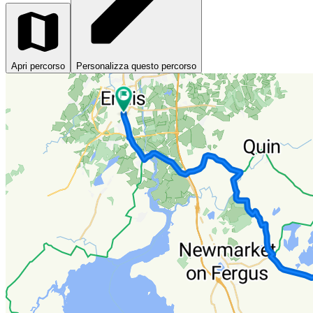
Apri percorso
Personalizza questo percorso