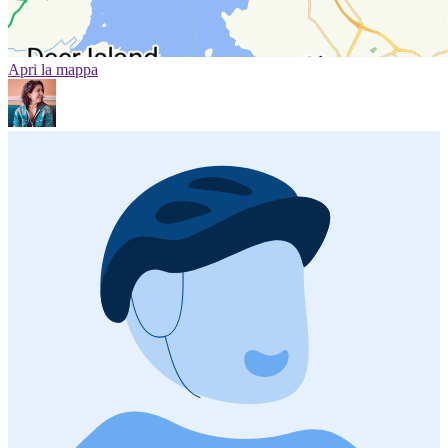
Apri la mappa