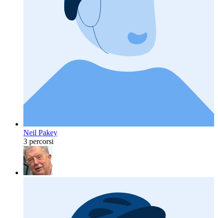
Neil Pakey
3 percorsi