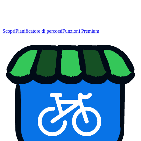
Scopri
Pianificatore di percorsi
Funzioni Premium