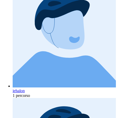
iehalon
1 percorso